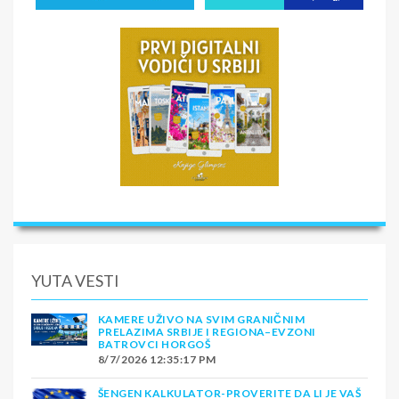
YUTA VESTI
KAMERE UŽIVO NA SVIM GRANIČNIM
PRELAZIMA SRBIJE I REGIONA–EVZONI
BATROVCI HORGOŠ
8/7/2026 12:35:17 PM
ŠENGEN KALKULATOR-PROVERITE DA LI JE VAŠ