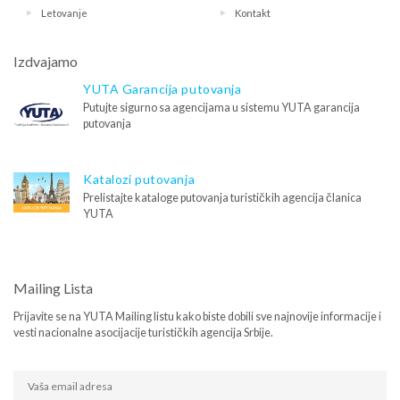
Letovanje
Kontakt
Izdvajamo
YUTA Garancija putovanja
Putujte sigurno sa agencijama u sistemu YUTA garancija
putovanja
Katalozi putovanja
Prelistajte kataloge putovanja turističkih agencija članica
YUTA
Mailing Lista
Prijavite se na YUTA Mailing listu kako biste dobili sve najnovije informacije i
vesti nacionalne asocijacije turističkih agencija Srbije.