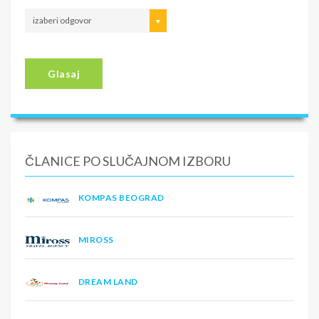
izaberi odgovor
Glasaj
ČLANICE PO SLUČAJNOM IZBORU
KOMPAS BEOGRAD
MIROSS
DREAM LAND