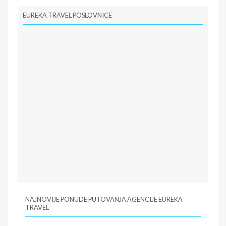
EUREKA TRAVEL POSLOVNICE
NAJNOVIJE PONUDE PUTOVANJA AGENCIJE EUREKA
TRAVEL