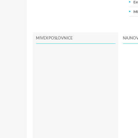
Em
MI
PI
MIVEX POSLOVNICE
NAJNOV