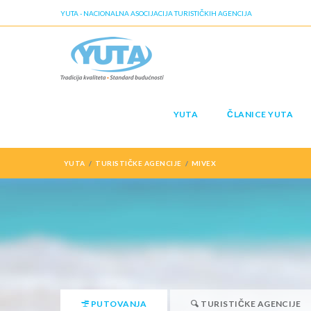
YUTA - NACIONALNA ASOCIJACIJA TURISTIČKIH AGENCIJA
YUTA
ČLANICE YUTA
YUTA
TURISTIČKE AGENCIJE
MIVEX
PUTOVANJA
TURISTIČKE AGENCIJE