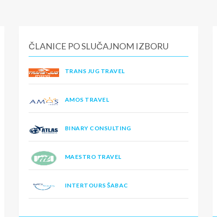
ČLANICE PO SLUČAJNOM IZBORU
TRANS JUG TRAVEL
AMOS TRAVEL
BINARY CONSULTING
MAESTRO TRAVEL
INTERTOURS ŠABAC