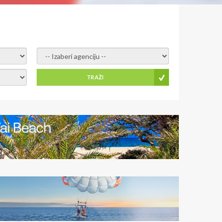
- izaberi agenciju -
TRAŽI