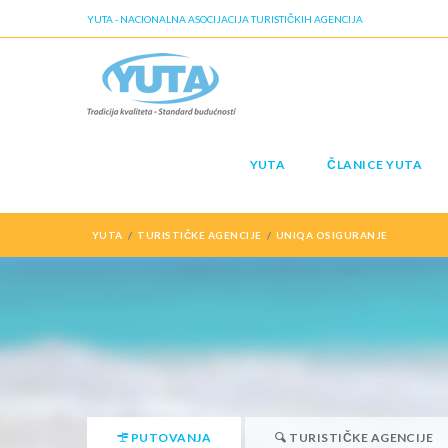
YUTA - NACIONALNA ASOCIJACIJA TURISTIČKIH AGENCIJA
YUTA
ČLANICE YUTA
YUTA
TURISTIČKE AGENCIJE
UNIQA OSIGURANJE
PUTOVANJA
TURISTIČKE AGENCIJE