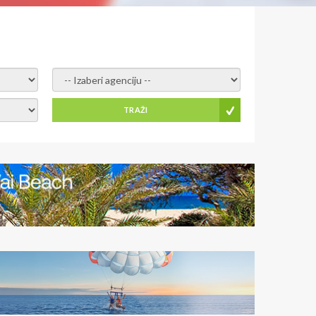
-- Izaberi agenciju --
TRAŽI