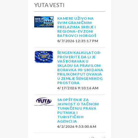
YUTA VESTI
KAMERE UŽIVO NA
SVIM GRANIČNIM
PRELAZIMA SRBIJE I
REGIONA–EVZONI
BATROVCI HORGOŠ
8/7/2026 12:35:17 PM
ŠENGEN KALKULATOR-
PROVERITE DA LI JE
VAŠ BORAVAK U
SKLADU SA PRAVILOM
BORAVKA 90-180 DANA
PRILIKOM PUTOVANJA
U ZEMLJE ŠENGENSKOG
PROSTORA
4/17/2026 9:10:16 AM
SAOPŠTENJE ZA
JAVNOST O TAČNOM
TUMAČENJU PRAVA
PUTNIKA I
TURISTIČKIH
AGENCIJA
4/2/2026 9:53:00 AM