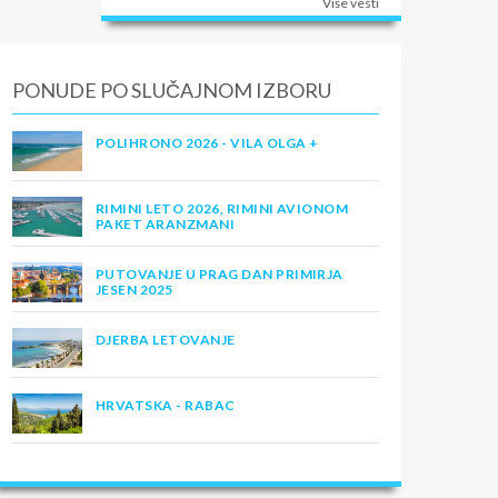
Više vesti
PONUDE PO SLUČAJNOM IZBORU
POLIHRONO 2026 - VILA OLGA +
RIMINI LETO 2026, RIMINI AVIONOM
PAKET ARANZMANI
PUTOVANJE U PRAG DAN PRIMIRJA
JESEN 2025
DJERBA LETOVANJE
HRVATSKA - RABAC