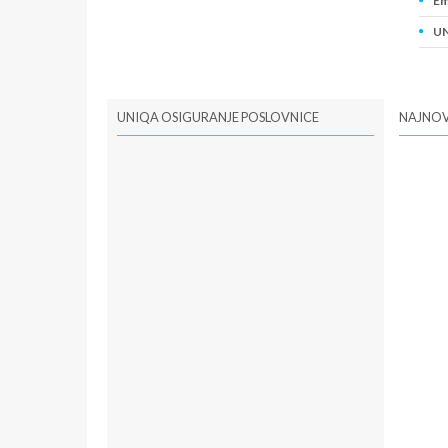
Em
UN
PI
UNIQA OSIGURANJE POSLOVNICE
NAJNOV