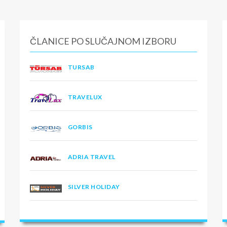
ČLANICE PO SLUČAJNOM IZBORU
TURSAB
TRAVELUX
GORBIS
ADRIA TRAVEL
SILVER HOLIDAY