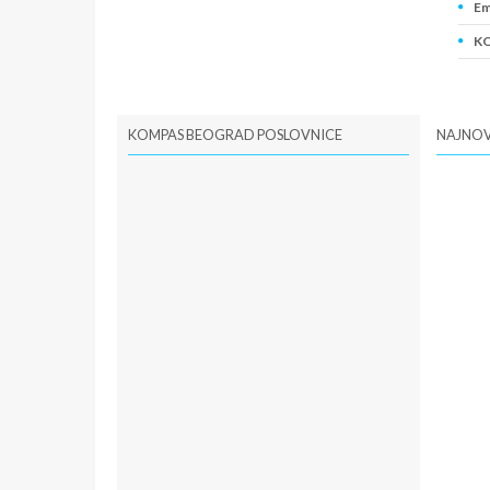
Em
KO
PI
KOMPAS BEOGRAD POSLOVNICE
NAJNOV