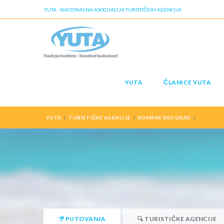
YUTA - NACIONALNA ASOCIJACIJA TURISTIČKIH AGENCIJA
YUTA
ČLANICE YUTA
YUTA
TURISTIČKE AGENCIJE
KOMPAS BEOGRAD
PUTOVANJA
TURISTIČKE AGENCIJE