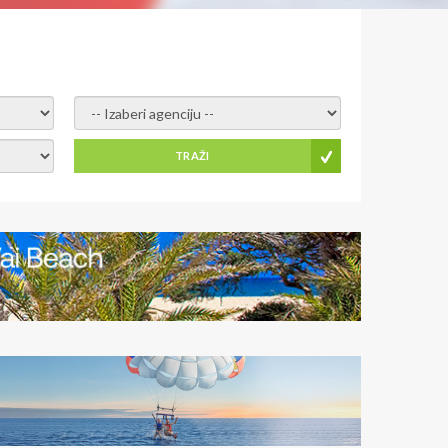
- izaberi agenciju -
TRAŽI