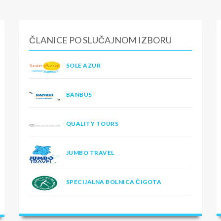
ČLANICE PO SLUČAJNOM IZBORU
SOLE AZUR
BANBUS
QUALITY TOURS
JUMBO TRAVEL
SPECIJALNA BOLNICA ČIGOTA