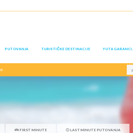
PUTOVANJA
TURISTIČKE DESTINACIJE
YUTA GARANCI
JE
FIRST MINUTE
LAST MINUTE PUTOVANJA