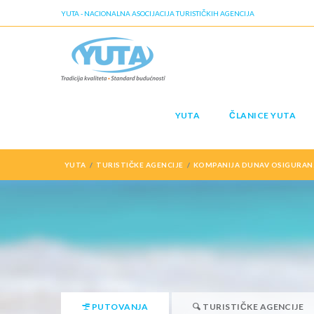
YUTA - NACIONALNA ASOCIJACIJA TURISTIČKIH AGENCIJA
YUTA
ČLANICE YUTA
YUTA
TURISTIČKE AGENCIJE
KOMPANIJA DUNAV OSIGURAN
PUTOVANJA
TURISTIČKE AGENCIJE