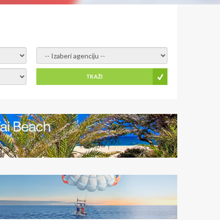
- izaberi agenciju -
TRAŽI