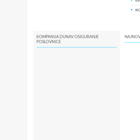
Em
KO
PI
KOMPANIJA DUNAV OSIGURANJE
NAJNOV
POSLOVNICE