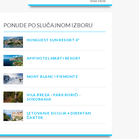
Više vesti
PONUDE PO SLUČAJNOM IZBORU
HUNGUEST SUN RESORT 4*
APP/HOTEL MARTI RESORT
MONT BLANC I PIEMONTE
VILA BREZA - PARK BORIĆI -
SOKOBANJA
LETOVANJE SICILIJA • DIREKTAN
ČARTER