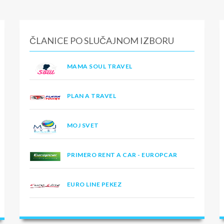
ČLANICE PO SLUČAJNOM IZBORU
MAMA SOUL TRAVEL
PLAN A TRAVEL
MOJ SVET
PRIMERO RENT A CAR - EUROPCAR
EURO LINE PEKEZ