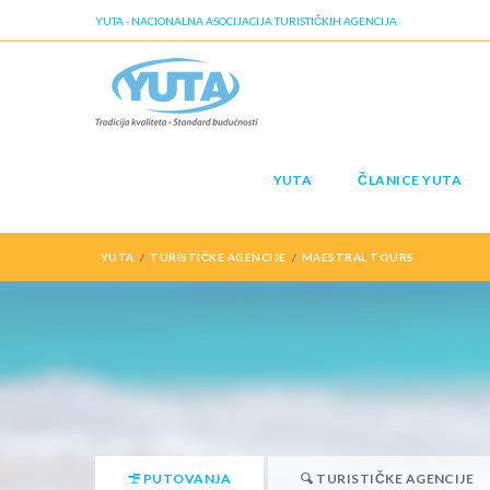
YUTA - NACIONALNA ASOCIJACIJA TURISTIČKIH AGENCIJA
YUTA
ČLANICE YUTA
YUTA
TURISTIČKE AGENCIJE
MAESTRAL TOURS
PUTOVANJA
TURISTIČKE AGENCIJE