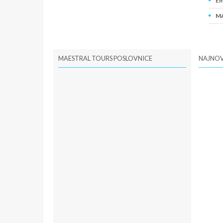
Em
MA
PI
MAESTRAL TOURS POSLOVNICE
NAJNOV