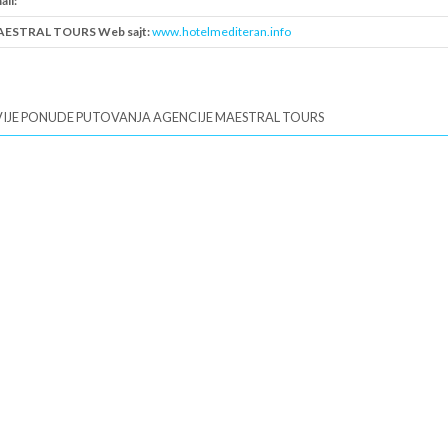
ail:
ESTRAL TOURS Web sajt:
www.hotelmediteran.info
B:
IJE PONUDE PUTOVANJA AGENCIJE MAESTRAL TOURS