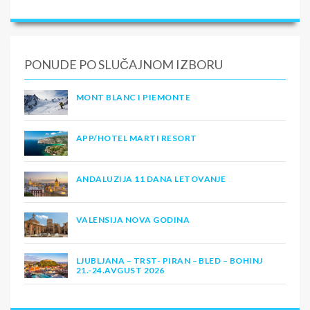
PONUDE PO SLUČAJNOM IZBORU
MONT BLANC I PIEMONTE
APP/HOTEL MARTI RESORT
ANDALUZIJA 11 DANA LETOVANJE
VALENSIJA NOVA GODINA
LJUBLJANA – TRST- PIRAN – BLED – BOHINJ
21.-24.AVGUST 2026