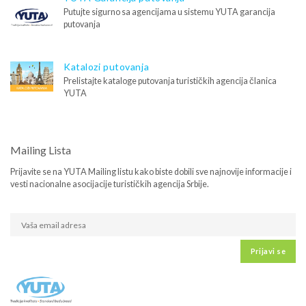
Putujte sigurno sa agencijama u sistemu YUTA garancija
putovanja
Katalozi putovanja
Prelistajte kataloge putovanja turističkih agencija članica
YUTA
Mailing Lista
Prijavite se na YUTA Mailing listu kako biste dobili sve najnovije informacije i
vesti nacionalne asocijacije turističkih agencija Srbije.
Prijavi se