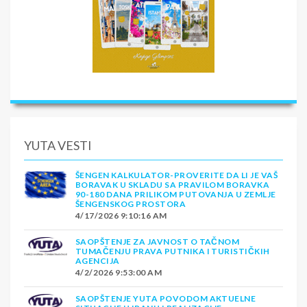
YUTA VESTI
ŠENGEN KALKULATOR-PROVERITE DA LI JE VAŠ
BORAVAK U SKLADU SA PRAVILOM BORAVKA
90-180 DANA PRILIKOM PUTOVANJA U ZEMLJE
ŠENGENSKOG PROSTORA
4/17/2026 9:10:16 AM
SAOPŠTENJE ZA JAVNOST O TAČNOM
TUMAČENJU PRAVA PUTNIKA I TURISTIČKIH
AGENCIJA
4/2/2026 9:53:00 AM
SAOPŠTENJE YUTA POVODOM AKTUELNE