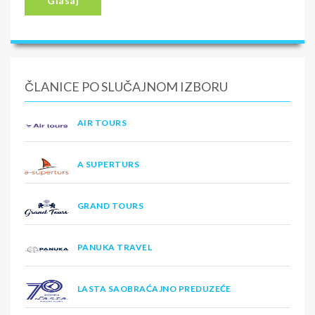
Glasaj
ČLANICE PO SLUČAJNOM IZBORU
AIR TOURS
A SUPERTURS
GRAND TOURS
PANUKA TRAVEL
LASTA SAOBRAĆAJNO PREDUZEĆE