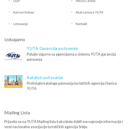
OUP
PRESS Centar
Korisni linkovi
Klub seniora YUTA
Letovanje
Kontakt
Izdvajamo
YUTA Garancija putovanja
Putujte sigurno sa agencijama u sistemu YUTA garancija
putovanja
Katalozi putovanja
Prelistajte kataloge putovanja turističkih agencija članica
YUTA
Mailing Lista
Prijavite se na YUTA Mailing listu kako biste dobili sve najnovije informacije i
vesti nacionalne asocijacije turističkih agencija Srbije.