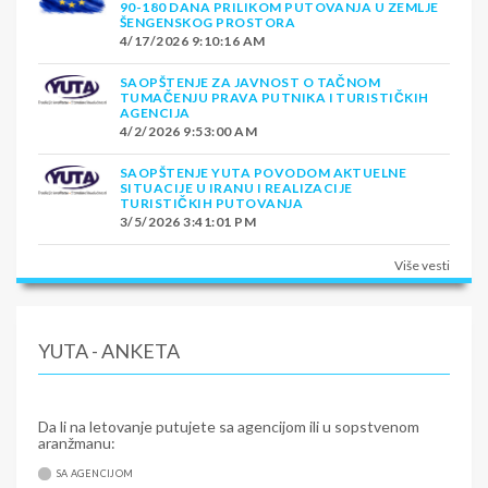
90-180 DANA PRILIKOM PUTOVANJA U ZEMLJE
ŠENGENSKOG PROSTORA
4/17/2026 9:10:16 AM
SAOPŠTENJE ZA JAVNOST O TAČNOM
TUMAČENJU PRAVA PUTNIKA I TURISTIČKIH
AGENCIJA
4/2/2026 9:53:00 AM
SAOPŠTENJE YUTA POVODOM AKTUELNE
SITUACIJE U IRANU I REALIZACIJE
TURISTIČKIH PUTOVANJA
3/5/2026 3:41:01 PM
Više vesti
YUTA - ANKETA
Da li na letovanje putujete sa agencijom ili u sopstvenom
aranžmanu:
SA AGENCIJOM