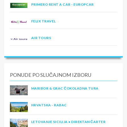
PRIMERO RENT A CAR - EUROPCAR
FELIX TRAVEL
AIR TOURS
PONUDE PO SLUČAJNOM IZBORU
MARIBOR & GRAC ČOKOLADNA TURA
HRVATSKA - RABAC
LETOVANJE SICILIJA • DIREKTAN ČARTER