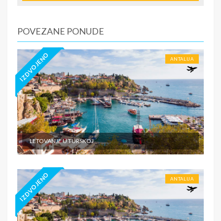
POVEZANE PONUDE
IZDVOJENO
ANTALIJA
LETOVANJE U TURSKOJ
IZDVOJENO
ANTALIJA