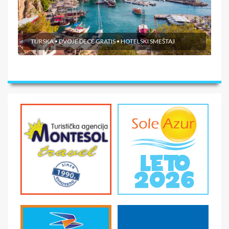
TURSKA • DVOJE DECE GRATIS • HOTELSKI SMEŠTAJ