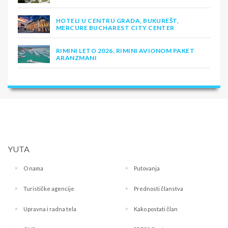
HOTELI U CENTRU GRADA, BUKUREŠT,
MERCURE BUCHAREST CITY CENTER
RIMINI LETO 2026, RIMINI AVIONOM PAKET
ARANZMANI
YUTA
O nama
Putovanja
Turističke agencije
Prednosti članstva
Upravna i radna tela
Kako postati član