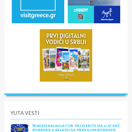
YUTA VESTI
ŠENGEN KALKULATOR-PROVERITE DA LI JE VAŠ
BORAVAK U SKLADU SA PRAVILOM BORAVKA