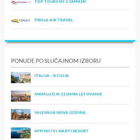
TOP TOURS NT COMPANY
FIBULA AIR TRAVEL
PONUDE PO SLUČAJNOM IZBORU
ITALIJA - SICILIJA
ANDALUZIJA 11 DANA LETOVANJE
VALENSIJA NOVA GODINA
APP/HOTEL MARTI RESORT