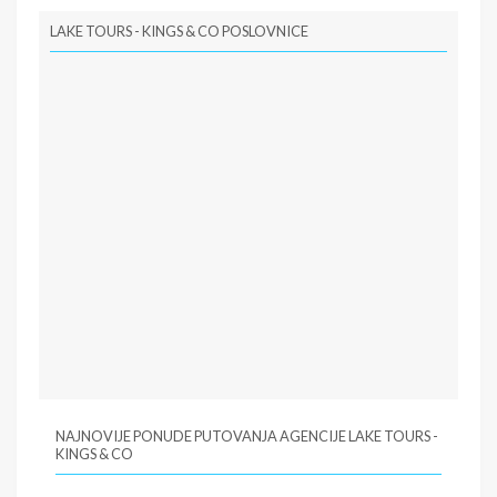
LAKE TOURS - KINGS & CO POSLOVNICE
NAJNOVIJE PONUDE PUTOVANJA AGENCIJE LAKE TOURS -
KINGS & CO