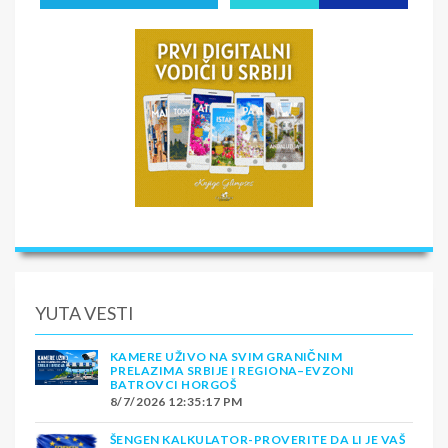
YUTA VESTI
KAMERE UŽIVO NA SVIM GRANIČNIM
PRELAZIMA SRBIJE I REGIONA–EVZONI
BATROVCI HORGOŠ
8/7/2026 12:35:17 PM
ŠENGEN KALKULATOR-PROVERITE DA LI JE VAŠ