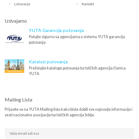
Letovanje
Kontakt
Izdvajamo
YUTA Garancija putovanja
Putujte sigurno sa agencijama u sistemu YUTA garancija
putovanja
Katalozi putovanja
Prelistajte kataloge putovanja turističkih agencija članica
YUTA
Mailing Lista
Prijavite se na YUTA Mailing listu kako biste dobili sve najnovije informacije i
vesti nacionalne asocijacije turističkih agencija Srbije.