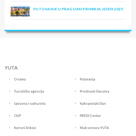
PUTOVANJE U PRAG DAN PRIMIRJA JESEN 2025
YUTA
O nama
Putovanja
Turističke agencije
Prednosti članstva
Upravna i radna tela
Kako postati član
OUP
PRESS Centar
Korisni linkovi
Klub seniora YUTA