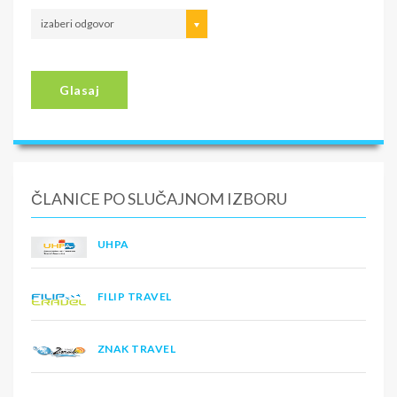
izaberi odgovor
Glasaj
ČLANICE PO SLUČAJNOM IZBORU
UHPA
FILIP TRAVEL
ZNAK TRAVEL