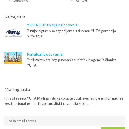
Letovanje
Kontakt
Izdvajamo
YUTA Garancija putovanja
Putujte sigurno sa agencijama u sistemu YUTA garancija
putovanja
Katalozi putovanja
Prelistajte kataloge putovanja turističkih agencija članica
YUTA
Mailing Lista
Prijavite se na YUTA Mailing listu kako biste dobili sve najnovije informacije i
vesti nacionalne asocijacije turističkih agencija Srbije.