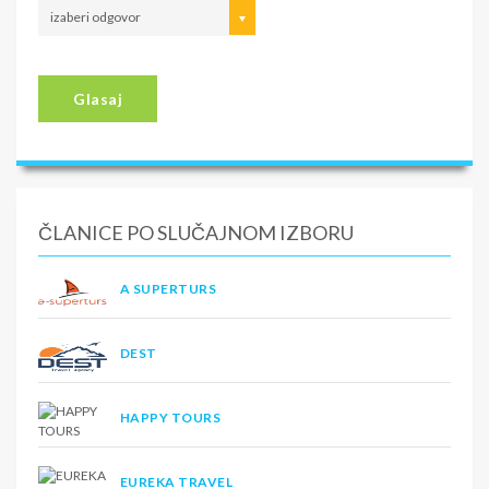
izaberi odgovor
Glasaj
ČLANICE PO SLUČAJNOM IZBORU
A SUPERTURS
DEST
HAPPY TOURS
EUREKA TRAVEL