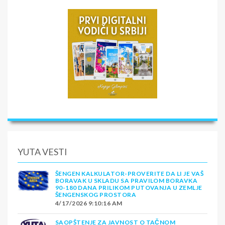
YUTA VESTI
ŠENGEN KALKULATOR-PROVERITE DA LI JE VAŠ
BORAVAK U SKLADU SA PRAVILOM BORAVKA
90-180 DANA PRILIKOM PUTOVANJA U ZEMLJE
ŠENGENSKOG PROSTORA
4/17/2026 9:10:16 AM
SAOPŠTENJE ZA JAVNOST O TAČNOM