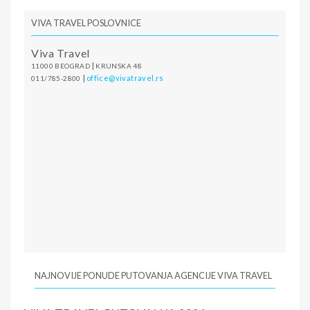
VIVA TRAVEL POSLOVNICE
Viva Travel
|
11000 BEOGRAD
KRUNSKA 48
|
office@vivatravel.rs
011/785-2800
NAJNOVIJE PONUDE PUTOVANJA AGENCIJE VIVA TRAVEL