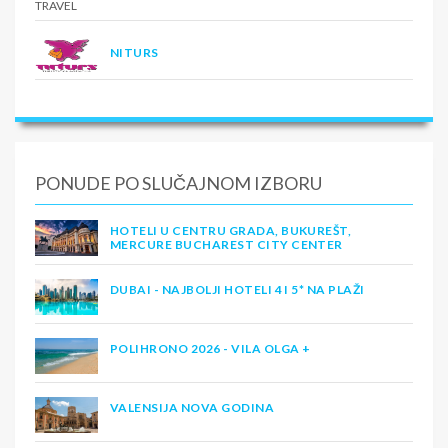
NITURS
PONUDE PO SLUČAJNOM IZBORU
HOTELI U CENTRU GRADA, BUKUREŠT,
MERCURE BUCHAREST CITY CENTER
DUBAI - NAJBOLJI HOTELI 4 I 5* NA PLAŽI
POLIHRONO 2026 - VILA OLGA +
VALENSIJA NOVA GODINA