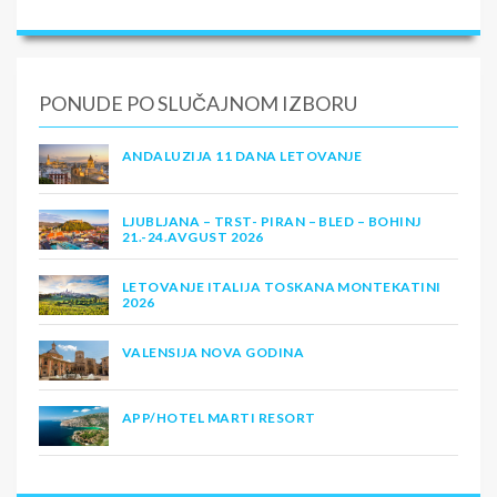
PONUDE PO SLUČAJNOM IZBORU
ANDALUZIJA 11 DANA LETOVANJE
LJUBLJANA – TRST- PIRAN – BLED – BOHINJ
21.-24.AVGUST 2026
LETOVANJE ITALIJA TOSKANA MONTEKATINI
2026
VALENSIJA NOVA GODINA
APP/HOTEL MARTI RESORT