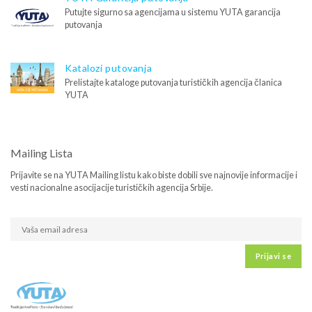
Putujte sigurno sa agencijama u sistemu YUTA garancija
putovanja
Katalozi putovanja
Prelistajte kataloge putovanja turističkih agencija članica
YUTA
Mailing Lista
Prijavite se na YUTA Mailing listu kako biste dobili sve najnovije informacije i
vesti nacionalne asocijacije turističkih agencija Srbije.
Prijavi se