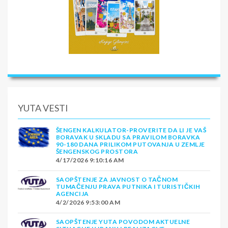
YUTA VESTI
ŠENGEN KALKULATOR-PROVERITE DA LI JE VAŠ
BORAVAK U SKLADU SA PRAVILOM BORAVKA
90-180 DANA PRILIKOM PUTOVANJA U ZEMLJE
ŠENGENSKOG PROSTORA
4/17/2026 9:10:16 AM
SAOPŠTENJE ZA JAVNOST O TAČNOM
TUMAČENJU PRAVA PUTNIKA I TURISTIČKIH
AGENCIJA
4/2/2026 9:53:00 AM
SAOPŠTENJE YUTA POVODOM AKTUELNE