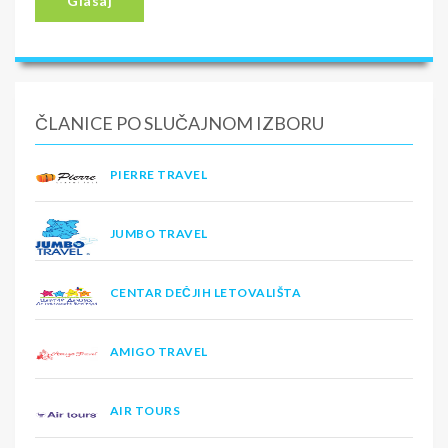
Glasaj
ČLANICE PO SLUČAJNOM IZBORU
PIERRE TRAVEL
JUMBO TRAVEL
CENTAR DEČJIH LETOVALIŠTA
AMIGO TRAVEL
AIR TOURS