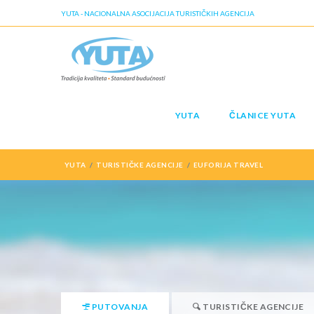
YUTA - NACIONALNA ASOCIJACIJA TURISTIČKIH AGENCIJA
YUTA
ČLANICE YUTA
YUTA
TURISTIČKE AGENCIJE
EUFORIJA TRAVEL
PUTOVANJA
TURISTIČKE AGENCIJE