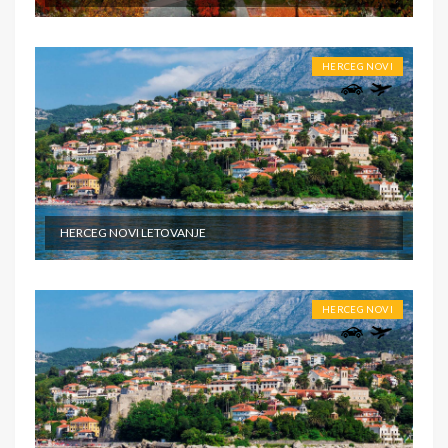
HERCEG NOVI
HERCEG NOVI LETOVANJE
HERCEG NOVI