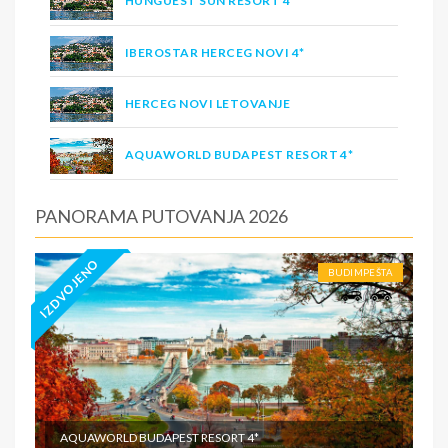
HUNGUEST SUN RESORT 4*
IBEROSTAR HERCEG NOVI 4*
HERCEG NOVI LETOVANJE
AQUAWORLD BUDAPEST RESORT 4*
PANORAMA PUTOVANJA 2026
IZDVOJENO
BUDIMPEŠTA
AQUAWORLD BUDAPEST RESORT 4*