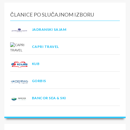
ČLANICE PO SLUČAJNOM IZBORU
JADRANSKI SAJAM
CAPRI TRAVEL
KUB
GORBIS
BANCOR SEA & SKI