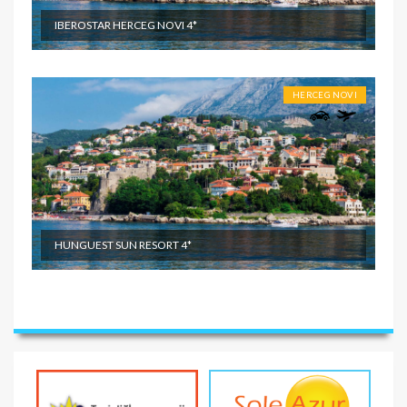
IBEROSTAR HERCEG NOVI 4*
HERCEG NOVI
HUNGUEST SUN RESORT 4*