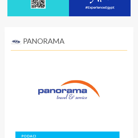
PANORAMA
PODACI