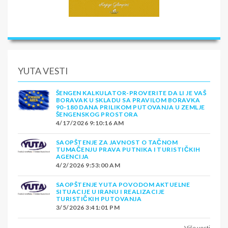
YUTA VESTI
ŠENGEN KALKULATOR-PROVERITE DA LI JE VAŠ
BORAVAK U SKLADU SA PRAVILOM BORAVKA
90-180 DANA PRILIKOM PUTOVANJA U ZEMLJE
ŠENGENSKOG PROSTORA
4/17/2026 9:10:16 AM
SAOPŠTENJE ZA JAVNOST O TAČNOM
TUMAČENJU PRAVA PUTNIKA I TURISTIČKIH
AGENCIJA
4/2/2026 9:53:00 AM
SAOPŠTENJE YUTA POVODOM AKTUELNE
SITUACIJE U IRANU I REALIZACIJE
TURISTIČKIH PUTOVANJA
3/5/2026 3:41:01 PM
Više vesti