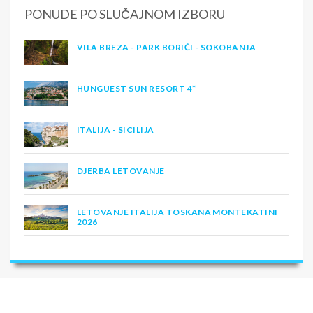
PONUDE PO SLUČAJNOM IZBORU
VILA BREZA - PARK BORIĆI - SOKOBANJA
HUNGUEST SUN RESORT 4*
ITALIJA - SICILIJA
DJERBA LETOVANJE
LETOVANJE ITALIJA TOSKANA MONTEKATINI
2026