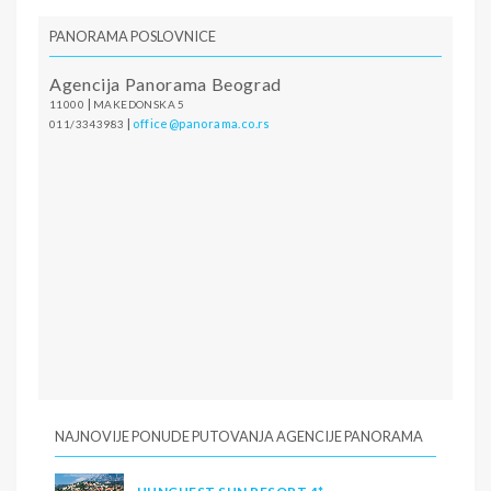
PANORAMA POSLOVNICE
Agencija Panorama Beograd
|
11000
MAKEDONSKA 5
|
office@panorama.co.rs
011/3343983
NAJNOVIJE PONUDE PUTOVANJA AGENCIJE PANORAMA