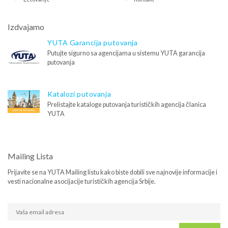
Izdvajamo
YUTA Garancija putovanja
Putujte sigurno sa agencijama u sistemu YUTA garancija
putovanja
Katalozi putovanja
Prelistajte kataloge putovanja turističkih agencija članica
YUTA
Mailing Lista
Prijavite se na YUTA Mailing listu kako biste dobili sve najnovije informacije i
vesti nacionalne asocijacije turističkih agencija Srbije.