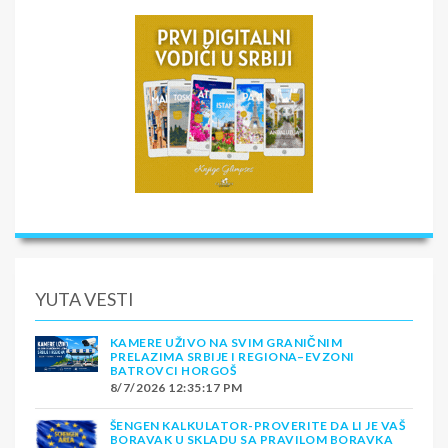
YUTA VESTI
KAMERE UŽIVO NA SVIM GRANIČNIM
PRELAZIMA SRBIJE I REGIONA–EVZONI
BATROVCI HORGOŠ
8/7/2026 12:35:17 PM
ŠENGEN KALKULATOR-PROVERITE DA LI JE VAŠ
BORAVAK U SKLADU SA PRAVILOM BORAVKA