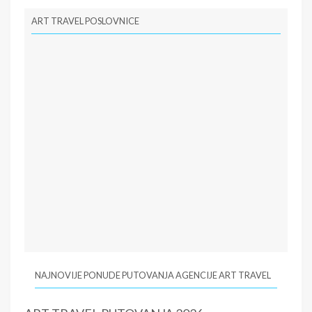
ART TRAVEL POSLOVNICE
NAJNOVIJE PONUDE PUTOVANJA AGENCIJE ART TRAVEL