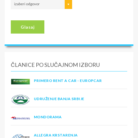
izaberi odgovor
Glasaj
ČLANICE PO SLUČAJNOM IZBORU
PRIMERO RENT A CAR - EUROPCAR
UDRUŽENJE BANJA SRBIJE
MONDORAMA
ALLEGRA KRSTARENJA