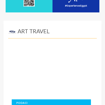
ART TRAVEL
PODACI