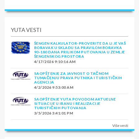
YUTA VESTI
ŠENGEN KALKULATOR-PROVERITE DA LI JE VAŠ
BORAVAK U SKLADU SA PRAVILOM BORAVKA
90-180 DANA PRILIKOM PUTOVANJA U ZEMLJE
ŠENGENSKOG PROSTORA
4/17/2026 9:10:16 AM
SAOPŠTENJE ZA JAVNOST O TAČNOM
TUMAČENJU PRAVA PUTNIKA I TURISTIČKIH
AGENCIJA
4/2/2026 9:53:00 AM
SAOPŠTENJE YUTA POVODOM AKTUELNE
SITUACIJE U IRANU I REALIZACIJE
TURISTIČKIH PUTOVANJA
3/5/2026 3:41:01 PM
Više vesti