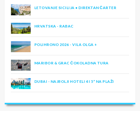
LETOVANJE SICILIJA • DIREKTAN ČARTER
HRVATSKA - RABAC
POLIHRONO 2026 - VILA OLGA +
MARIBOR & GRAC ČOKOLADNA TURA
DUBAI - NAJBOLJI HOTELI 4 I 5* NA PLAŽI