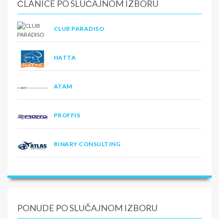
ČLANICE PO SLUČAJNOM IZBORU
CLUB PARADISO
HATTA
ATAM
PROFFIS
BINARY CONSULTING
PONUDE PO SLUČAJNOM IZBORU