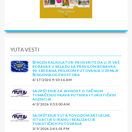
YUTA VESTI
ŠENGEN KALKULATOR-PROVERITE DA LI JE VAŠ
BORAVAK U SKLADU SA PRAVILOM BORAVKA
90-180 DANA PRILIKOM PUTOVANJA U ZEMLJE
ŠENGENSKOG PROSTORA
4/17/2026 9:10:16 AM
SAOPŠTENJE ZA JAVNOST O TAČNOM
TUMAČENJU PRAVA PUTNIKA I TURISTIČKIH
AGENCIJA
4/2/2026 9:53:00 AM
SAOPŠTENJE YUTA POVODOM AKTUELNE
SITUACIJE U IRANU I REALIZACIJE
TURISTIČKIH PUTOVANJA
3/5/2026 3:41:01 PM