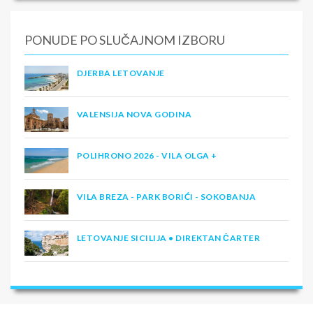
PONUDE PO SLUČAJNOM IZBORU
DJERBA LETOVANJE
VALENSIJA NOVA GODINA
POLIHRONO 2026 - VILA OLGA +
VILA BREZA - PARK BORIĆI - SOKOBANJA
LETOVANJE SICILIJA • DIREKTAN ČARTER