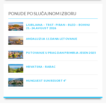
PONUDE PO SLUČAJNOM IZBORU
LJUBLJANA – TRST- PIRAN – BLED – BOHINJ
21.-24.AVGUST 2026
ANDALUZIJA 11 DANA LETOVANJE
PUTOVANJE U PRAG DAN PRIMIRJA JESEN 2025
HRVATSKA - RABAC
HUNGUEST SUN RESORT 4*