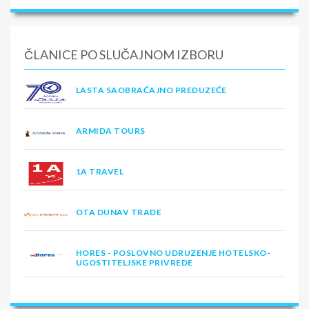
ČLANICE PO SLUČAJNOM IZBORU
LASTA SAOBRAĆAJNO PREDUZEĆE
ARMIDA TOURS
1A TRAVEL
OTA DUNAV TRADE
HORES - POSLOVNO UDRUZENJE HOTELSKO-
UGOSTITELJSKE PRIVREDE