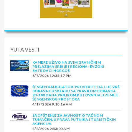
YUTA VESTI
KAMERE UŽIVO NA SVIM GRANIČNIM
PRELAZIMA SRBIJE I REGIONA–EVZONI
BATROVCI HORGOŠ
8/7/2026 12:35:17 PM
ŠENGEN KALKULATOR-PROVERITE DA LI JE VAŠ
BORAVAK U SKLADU SA PRAVILOM BORAVKA
90-180 DANA PRILIKOM PUTOVANJA U ZEMLJE
ŠENGENSKOG PROSTORA
4/17/2026 9:10:16 AM
SAOPŠTENJE ZA JAVNOST O TAČNOM
TUMAČENJU PRAVA PUTNIKA I TURISTIČKIH
AGENCIJA
4/2/2026 9:53:00 AM