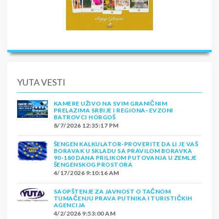
YUTA VESTI
KAMERE UŽIVO NA SVIM GRANIČNIM
PRELAZIMA SRBIJE I REGIONA–EVZONI
BATROVCI HORGOŠ
8/7/2026 12:35:17 PM
ŠENGEN KALKULATOR-PROVERITE DA LI JE VAŠ
BORAVAK U SKLADU SA PRAVILOM BORAVKA
90-180 DANA PRILIKOM PUTOVANJA U ZEMLJE
ŠENGENSKOG PROSTORA
4/17/2026 9:10:16 AM
SAOPŠTENJE ZA JAVNOST O TAČNOM
TUMAČENJU PRAVA PUTNIKA I TURISTIČKIH
AGENCIJA
4/2/2026 9:53:00 AM