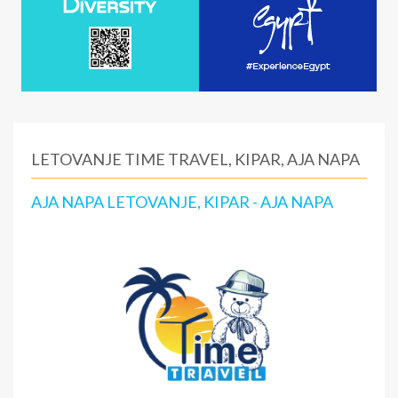
LETOVANJE TIME TRAVEL, KIPAR, AJA NAPA
AJA NAPA LETOVANJE, KIPAR - AJA NAPA