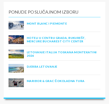
PONUDE PO SLUČAJNOM IZBORU
MONT BLANC I PIEMONTE
HOTELI U CENTRU GRADA, BUKUREŠT,
MERCURE BUCHAREST CITY CENTER
LETOVANJE ITALIJA TOSKANA MONTEKATINI
2026
DJERBA LETOVANJE
MARIBOR & GRAC ČOKOLADNA TURA