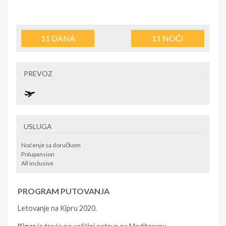
11
DANA
11
NOĆI
PREVOZ
USLUGA
Noćenje sa doručkom
Polupansion
All inclusive
PROGRAM PUTOVANJA
Letovanje na Kipru 2020.