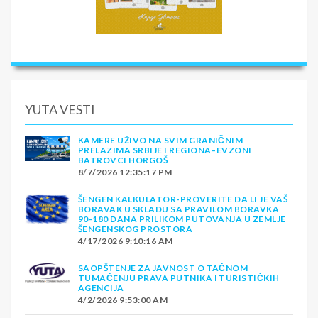
YUTA VESTI
KAMERE UŽIVO NA SVIM GRANIČNIM
PRELAZIMA SRBIJE I REGIONA–EVZONI
BATROVCI HORGOŠ
8/7/2026 12:35:17 PM
ŠENGEN KALKULATOR-PROVERITE DA LI JE VAŠ
BORAVAK U SKLADU SA PRAVILOM BORAVKA
90-180 DANA PRILIKOM PUTOVANJA U ZEMLJE
ŠENGENSKOG PROSTORA
4/17/2026 9:10:16 AM
SAOPŠTENJE ZA JAVNOST O TAČNOM
TUMAČENJU PRAVA PUTNIKA I TURISTIČKIH
AGENCIJA
4/2/2026 9:53:00 AM