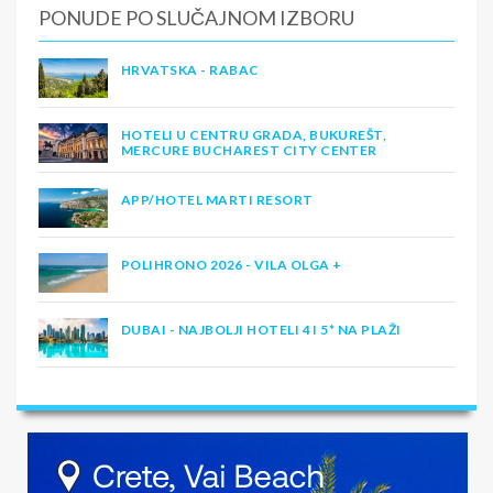
PONUDE PO SLUČAJNOM IZBORU
HRVATSKA - RABAC
HOTELI U CENTRU GRADA, BUKUREŠT,
MERCURE BUCHAREST CITY CENTER
APP/HOTEL MARTI RESORT
POLIHRONO 2026 - VILA OLGA +
DUBAI - NAJBOLJI HOTELI 4 I 5* NA PLAŽI