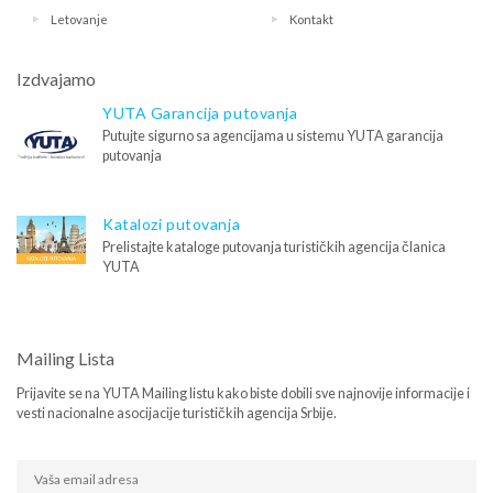
Letovanje
Kontakt
Izdvajamo
YUTA Garancija putovanja
Putujte sigurno sa agencijama u sistemu YUTA garancija
putovanja
Katalozi putovanja
Prelistajte kataloge putovanja turističkih agencija članica
YUTA
Mailing Lista
Prijavite se na YUTA Mailing listu kako biste dobili sve najnovije informacije i
vesti nacionalne asocijacije turističkih agencija Srbije.