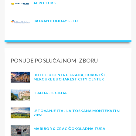
AERO TURS
BALKAN HOLIDAYS LTD
PONUDE PO SLUČAJNOM IZBORU
HOTELI U CENTRU GRADA, BUKUREŠT,
MERCURE BUCHAREST CITY CENTER
ITALIJA - SICILIJA
LETOVANJE ITALIJA TOSKANA MONTEKATINI
2026
MARIBOR & GRAC ČOKOLADNA TURA