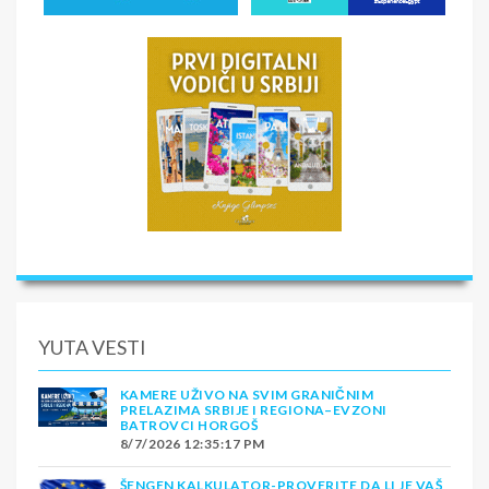
YUTA VESTI
KAMERE UŽIVO NA SVIM GRANIČNIM
PRELAZIMA SRBIJE I REGIONA–EVZONI
BATROVCI HORGOŠ
8/7/2026 12:35:17 PM
ŠENGEN KALKULATOR-PROVERITE DA LI JE VAŠ