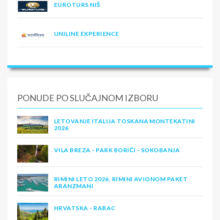
EUROTURS NIŠ
UNILINE EXPERIENCE
PONUDE PO SLUČAJNOM IZBORU
LETOVANJE ITALIJA TOSKANA MONTEKATINI
2026
VILA BREZA - PARK BORIĆI - SOKOBANJA
RIMINI LETO 2026, RIMINI AVIONOM PAKET
ARANZMANI
HRVATSKA - RABAC