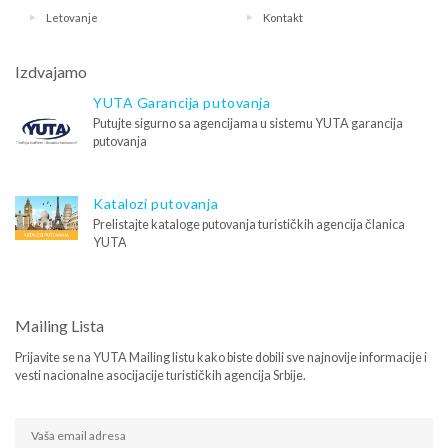
Letovanje
Kontakt
Izdvajamo
YUTA Garancija putovanja
Putujte sigurno sa agencijama u sistemu YUTA garancija
putovanja
Katalozi putovanja
Prelistajte kataloge putovanja turističkih agencija članica
YUTA
Mailing Lista
Prijavite se na YUTA Mailing listu kako biste dobili sve najnovije informacije i
vesti nacionalne asocijacije turističkih agencija Srbije.