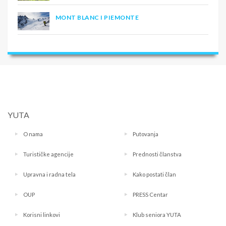
MONT BLANC I PIEMONTE
YUTA
O nama
Putovanja
Turističke agencije
Prednosti članstva
Upravna i radna tela
Kako postati član
OUP
PRESS Centar
Korisni linkovi
Klub seniora YUTA