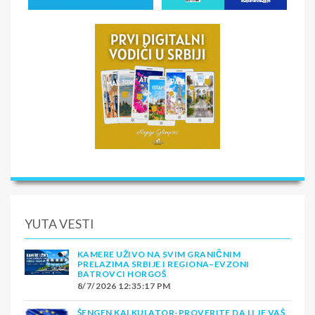
YUTA VESTI
KAMERE UŽIVO NA SVIM GRANIČNIM
PRELAZIMA SRBIJE I REGIONA–EVZONI
BATROVCI HORGOŠ
8/7/2026 12:35:17 PM
ŠENGEN KALKULATOR-PROVERITE DA LI JE VAŠ