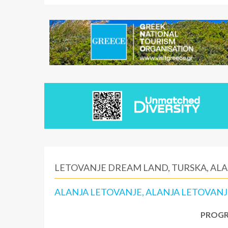
LETOVANJE DREAM LAND, TURSKA, AL
ALANJA LETOVANJE, ALANJA LETOVANJ
PROGR