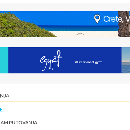
ANJA
E
AM PUTOVANJA