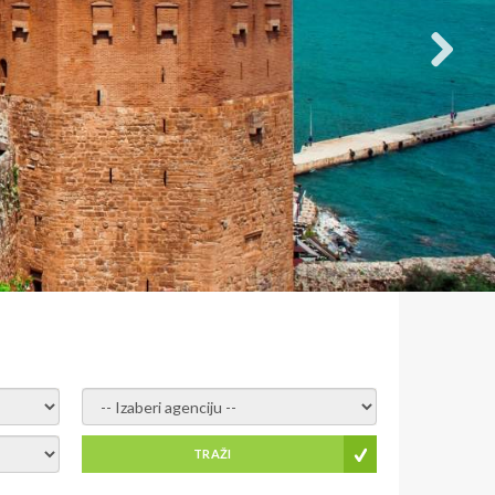
- izaberi agenciju -
TRAŽI