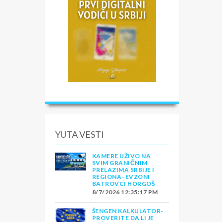
YUTA VESTI
KAMERE UŽIVO NA
SVIM GRANIČNIM
PRELAZIMA SRBIJE I
REGIONA–EVZONI
BATROVCI HORGOŠ
8/7/2026 12:35:17 PM
ŠENGEN KALKULATOR-
PROVERITE DA LI JE