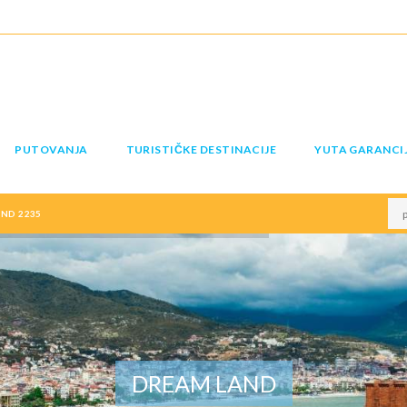
PUTOVANJA
TURISTIČKE DESTINACIJE
YUTA GARANCI
ND 2235
DREAM LAND