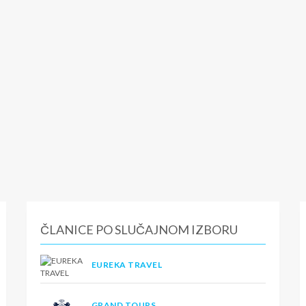
ČLANICE PO SLUČAJNOM IZBORU
EUREKA TRAVEL
GRAND TOURS