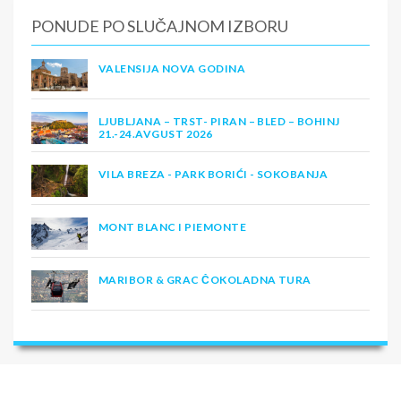
PONUDE PO SLUČAJNOM IZBORU
VALENSIJA NOVA GODINA
LJUBLJANA – TRST- PIRAN – BLED – BOHINJ
21.-24.AVGUST 2026
VILA BREZA - PARK BORIĆI - SOKOBANJA
MONT BLANC I PIEMONTE
MARIBOR & GRAC ČOKOLADNA TURA