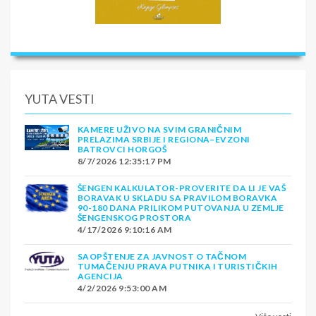
YUTA VESTI
KAMERE UŽIVO NA SVIM GRANIČNIM
PRELAZIMA SRBIJE I REGIONA–EVZONI
BATROVCI HORGOŠ
8/7/2026 12:35:17 PM
ŠENGEN KALKULATOR-PROVERITE DA LI JE VAŠ
BORAVAK U SKLADU SA PRAVILOM BORAVKA
90-180 DANA PRILIKOM PUTOVANJA U ZEMLJE
ŠENGENSKOG PROSTORA
4/17/2026 9:10:16 AM
SAOPŠTENJE ZA JAVNOST O TAČNOM
TUMAČENJU PRAVA PUTNIKA I TURISTIČKIH
AGENCIJA
4/2/2026 9:53:00 AM