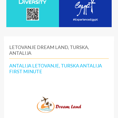
LETOVANJE DREAM LAND, TURSKA,
ANTALIJA
ANTALIJA LETOVANJE, TURSKA ANTALIJA
FIRST MINUTE