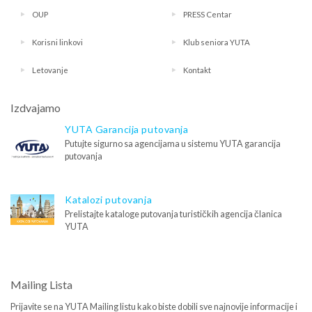
OUP
PRESS Centar
Korisni linkovi
Klub seniora YUTA
Letovanje
Kontakt
Izdvajamo
YUTA Garancija putovanja
Putujte sigurno sa agencijama u sistemu YUTA garancija
putovanja
Katalozi putovanja
Prelistajte kataloge putovanja turističkih agencija članica
YUTA
Mailing Lista
Prijavite se na YUTA Mailing listu kako biste dobili sve najnovije informacije i