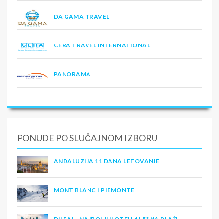
DA GAMA TRAVEL
CERA TRAVEL INTERNATIONAL
PANORAMA
PONUDE PO SLUČAJNOM IZBORU
ANDALUZIJA 11 DANA LETOVANJE
MONT BLANC I PIEMONTE
DUBAI - NAJBOLJI HOTELI 4 I 5* NA PLAŽI