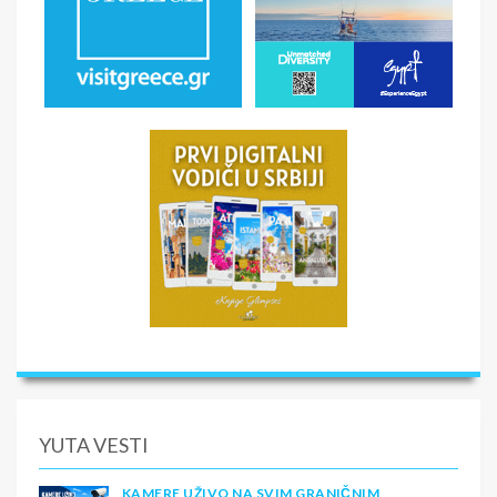
YUTA VESTI
KAMERE UŽIVO NA SVIM GRANIČNIM