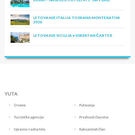
LETOVANJE ITALIJA TOSKANA MONTEKATINI
2026
LETOVANJE SICILIJA • DIREKTAN ČARTER
YUTA
O nama
Putovanja
Turističke agencije
Prednosti članstva
Upravna i radna tela
Kako postati član