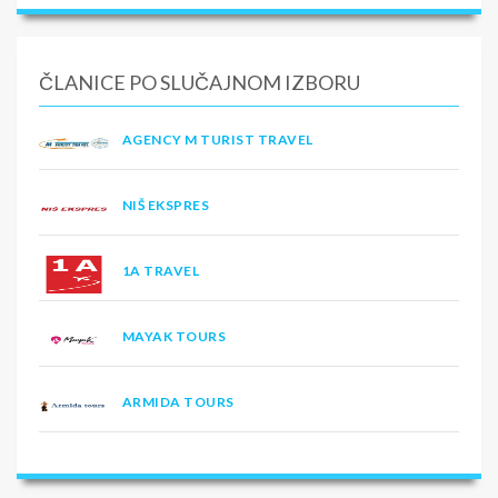
ČLANICE PO SLUČAJNOM IZBORU
AGENCY M TURIST TRAVEL
NIŠ EKSPRES
1A TRAVEL
MAYAK TOURS
ARMIDA TOURS