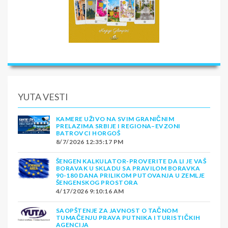
YUTA VESTI
KAMERE UŽIVO NA SVIM GRANIČNIM
PRELAZIMA SRBIJE I REGIONA–EVZONI
BATROVCI HORGOŠ
8/7/2026 12:35:17 PM
ŠENGEN KALKULATOR-PROVERITE DA LI JE VAŠ
BORAVAK U SKLADU SA PRAVILOM BORAVKA
90-180 DANA PRILIKOM PUTOVANJA U ZEMLJE
ŠENGENSKOG PROSTORA
4/17/2026 9:10:16 AM
SAOPŠTENJE ZA JAVNOST O TAČNOM
TUMAČENJU PRAVA PUTNIKA I TURISTIČKIH
AGENCIJA