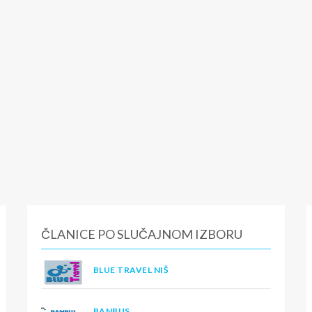
ČLANICE PO SLUČAJNOM IZBORU
BLUE TRAVEL NIŠ
BANBUS