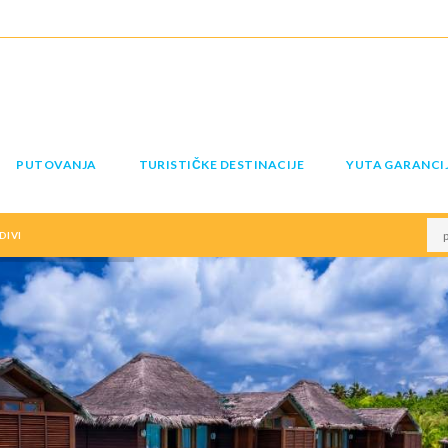
PUTOVANJA
TURISTIČKE DESTINACIJE
YUTA GARANCI
DIVI