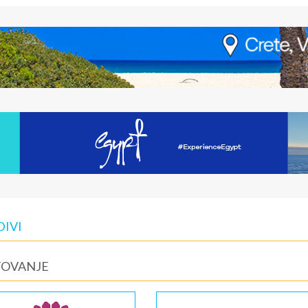
DIVI
TOVANJE