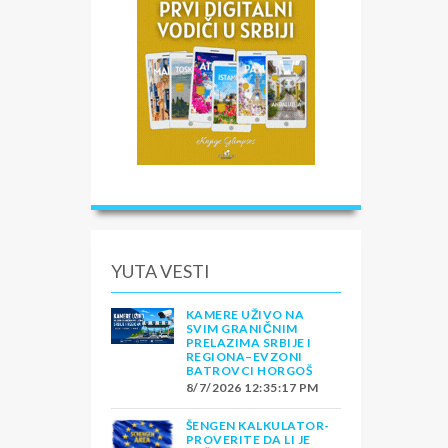
YUTA VESTI
KAMERE UŽIVO NA
SVIM GRANIČNIM
PRELAZIMA SRBIJE I
REGIONA–EVZONI
BATROVCI HORGOŠ
8/7/2026 12:35:17 PM
ŠENGEN KALKULATOR-
PROVERITE DA LI JE