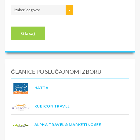
izaberi odgovor
Glasaj
ČLANICE PO SLUČAJNOM IZBORU
HATTA
RUBICON TRAVEL
ALPHA TRAVEL & MARKETING SEE