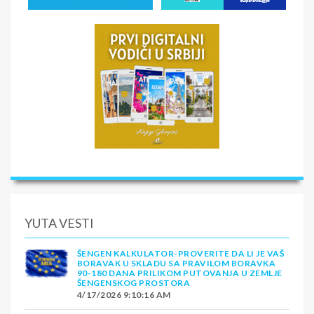
YUTA VESTI
ŠENGEN KALKULATOR-PROVERITE DA LI JE VAŠ
BORAVAK U SKLADU SA PRAVILOM BORAVKA
90-180 DANA PRILIKOM PUTOVANJA U ZEMLJE
ŠENGENSKOG PROSTORA
4/17/2026 9:10:16 AM