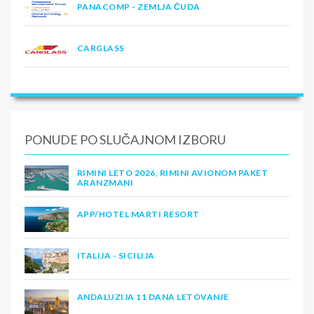
PANACOMP - ZEMLJA ČUDA
CARGLASS
PONUDE PO SLUČAJNOM IZBORU
RIMINI LETO 2026, RIMINI AVIONOM PAKET
ARANZMANI
APP/HOTEL MARTI RESORT
ITALIJA - SICILIJA
ANDALUZIJA 11 DANA LETOVANJE