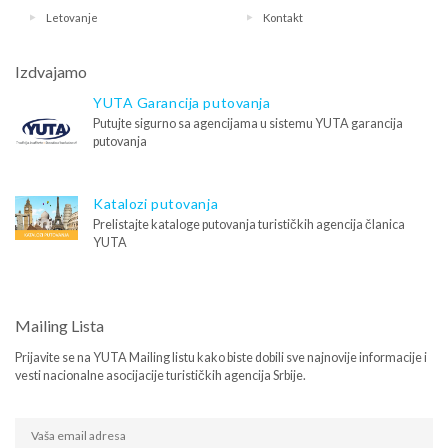
Letovanje
Kontakt
Izdvajamo
YUTA Garancija putovanja
Putujte sigurno sa agencijama u sistemu YUTA garancija
putovanja
Katalozi putovanja
Prelistajte kataloge putovanja turističkih agencija članica
YUTA
Mailing Lista
Prijavite se na YUTA Mailing listu kako biste dobili sve najnovije informacije i
vesti nacionalne asocijacije turističkih agencija Srbije.