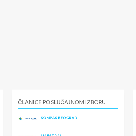
ČLANICE PO SLUČAJNOM IZBORU
KOMPAS BEOGRAD
MAESTRAL