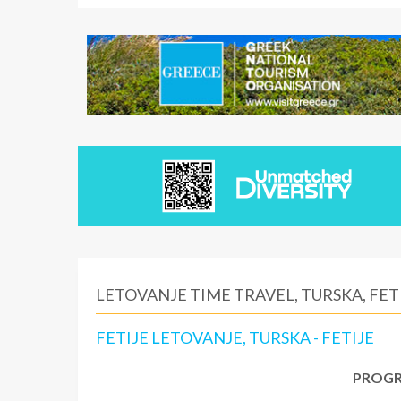
LETOVANJE TIME TRAVEL, TURSKA, FET
FETIJE LETOVANJE, TURSKA - FETIJE
PROGR