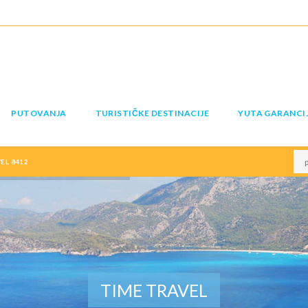
PUTOVANJA
TURISTIČKE DESTINACIJE
YUTA GARANCI
EL 8412
TIME TRAVEL