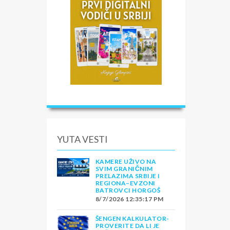
YUTA VESTI
KAMERE UŽIVO NA
SVIM GRANIČNIM
PRELAZIMA SRBIJE I
REGIONA–EVZONI
BATROVCI HORGOŠ
8/7/2026 12:35:17 PM
ŠENGEN KALKULATOR-
PROVERITE DA LI JE