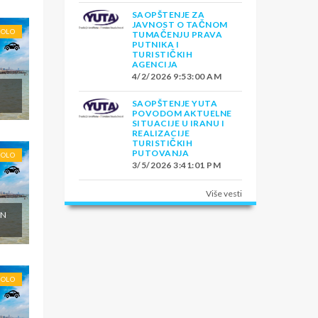
SAOPŠTENJE ZA
JAVNOST O TAČNOM
SOLO
TUMAČENJU PRAVA
PUTNIKA I
TURISTIČKIH
AGENCIJA
4/2/2026 9:53:00 AM
SAOPŠTENJE YUTA
POVODOM AKTUELNE
SITUACIJE U IRANU I
REALIZACIJE
TURISTIČKIH
PUTOVANJA
SOLO
3/5/2026 3:41:01 PM
Više vesti
ON
SOLO