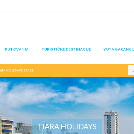
PUTOVANJA
TURISTIČKE DESTINACIJE
YUTA GARANCI
IARA HOLIDAYS 13452
TIARA HOLIDAYS