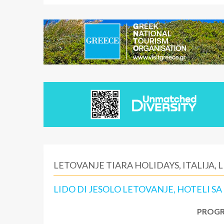
LETOVANJE TIARA HOLIDAYS, ITALIJA, L
LIDO DI JESOLO LETOVANJE, HOTELI SA
PROGR