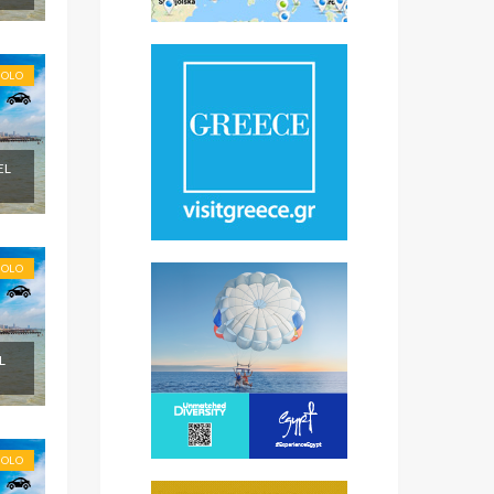
SOLO
EL
SOLO
L
SOLO