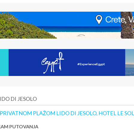
IDO DI JESOLO
 PRIVATNOM PLAŽOM LIDO DI JESOLO, HOTEL LE SOL
AM PUTOVANJA