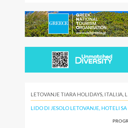
LETOVANJE TIARA HOLIDAYS, ITALIJA, L
LIDO DI JESOLO LETOVANJE, HOTELI SA
PROGR