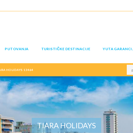
PUTOVANJA
TURISTIČKE DESTINACIJE
YUTA GARANCI
IARA HOLIDAYS 13464
TIARA HOLIDAYS