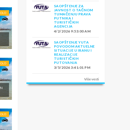
SAOPŠTENJE ZA
JAVNOST O TAČNOM
SOLO
TUMAČENJU PRAVA
PUTNIKA I
TURISTIČKIH
AGENCIJA
4/2/2026 9:53:00 AM
SAOPŠTENJE YUTA
POVODOM AKTUELNE
SITUACIJE U IRANU I
REALIZACIJE
TURISTIČKIH
PUTOVANJA
SOLO
3/5/2026 3:41:01 PM
Više vesti
ON
SOLO