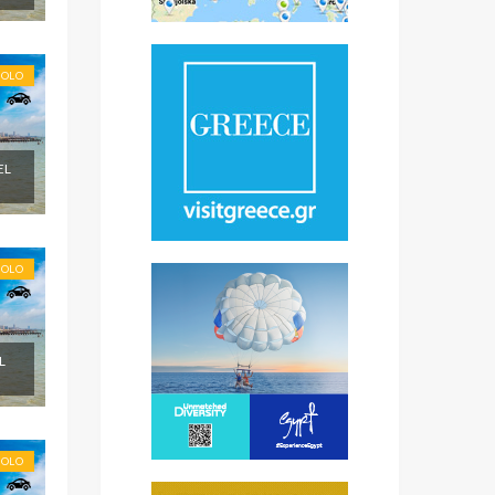
SOLO
EL
SOLO
L
SOLO