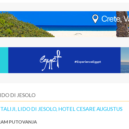
IDO DI JESOLO
TALIJI, LIDO DI JESOLO, HOTEL CESARE AUGUSTUS
AM PUTOVANJA