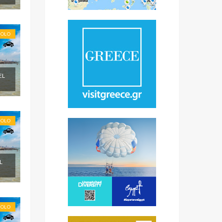
SOLO
EL
SOLO
L
SOLO