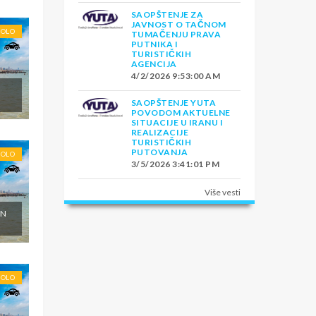
SAOPŠTENJE ZA
JAVNOST O TAČNOM
SOLO
TUMAČENJU PRAVA
PUTNIKA I
TURISTIČKIH
AGENCIJA
4/2/2026 9:53:00 AM
SAOPŠTENJE YUTA
POVODOM AKTUELNE
SITUACIJE U IRANU I
REALIZACIJE
TURISTIČKIH
PUTOVANJA
SOLO
3/5/2026 3:41:01 PM
Više vesti
ON
SOLO