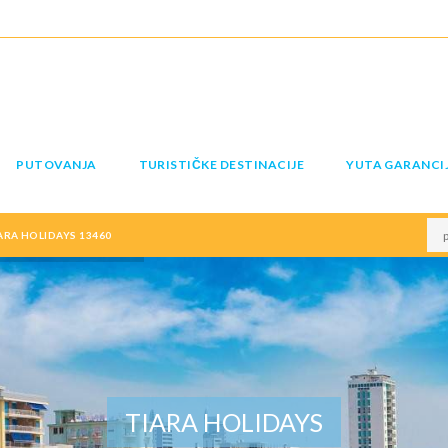
PUTOVANJA
TURISTIČKE DESTINACIJE
YUTA GARANCI
IARA HOLIDAYS 13460
TIARA HOLIDAYS