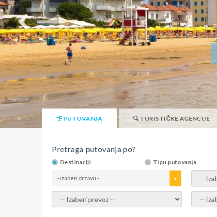
PUTOVANJA
TURISTIČKE AGENCIJE
Pretraga putovanja po?
Destinaciji
Tipu putovanja
- izaberi drzavu -
- izaber
- izaberi prevoz -
- Izaber