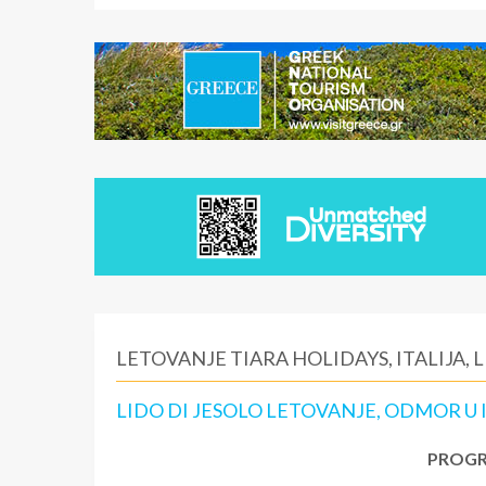
LETOVANJE TIARA HOLIDAYS, ITALIJA, L
LIDO DI JESOLO LETOVANJE, ODMOR U I
PROGR