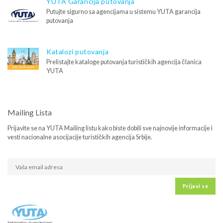
YUTA Garancija putovanja
Putujte sigurno sa agencijama u sistemu YUTA garancija
putovanja
Katalozi putovanja
Prelistajte kataloge putovanja turističkih agencija članica
YUTA
Mailing Lista
Prijavite se na YUTA Mailing listu kako biste dobili sve najnovije informacije i
vesti nacionalne asocijacije turističkih agencija Srbije.
Prijavi se