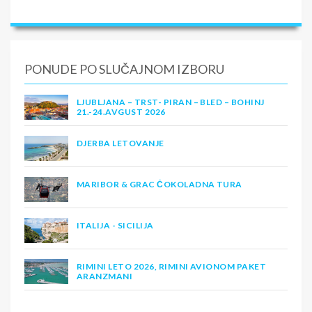
PONUDE PO SLUČAJNOM IZBORU
LJUBLJANA – TRST- PIRAN – BLED – BOHINJ
21.-24.AVGUST 2026
DJERBA LETOVANJE
MARIBOR & GRAC ČOKOLADNA TURA
ITALIJA - SICILIJA
RIMINI LETO 2026, RIMINI AVIONOM PAKET
ARANZMANI