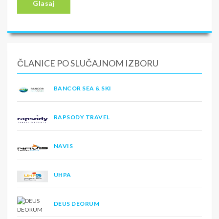
Glasaj
ČLANICE PO SLUČAJNOM IZBORU
BANCOR SEA & SKI
RAPSODY TRAVEL
NAVIS
UHPA
DEUS DEORUM