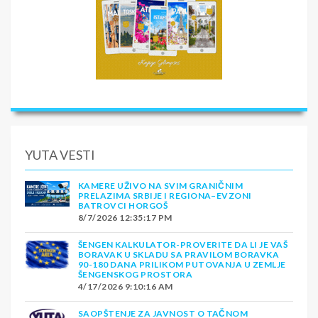
YUTA VESTI
KAMERE UŽIVO NA SVIM GRANIČNIM
PRELAZIMA SRBIJE I REGIONA–EVZONI
BATROVCI HORGOŠ
8/7/2026 12:35:17 PM
ŠENGEN KALKULATOR-PROVERITE DA LI JE VAŠ
BORAVAK U SKLADU SA PRAVILOM BORAVKA
90-180 DANA PRILIKOM PUTOVANJA U ZEMLJE
ŠENGENSKOG PROSTORA
4/17/2026 9:10:16 AM
SAOPŠTENJE ZA JAVNOST O TAČNOM