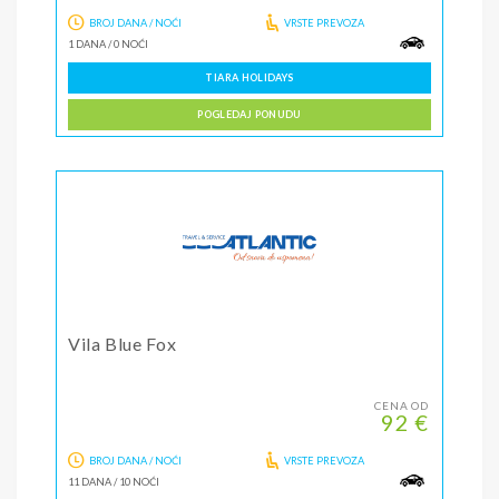
BROJ DANA / NOĆI
VRSTE PREVOZA
1 DANA
/
0 NOĆI
TIARA HOLIDAYS
POGLEDAJ PONUDU
Vila Blue Fox
CENA OD
92 €
BROJ DANA / NOĆI
VRSTE PREVOZA
11 DANA
/
10 NOĆI