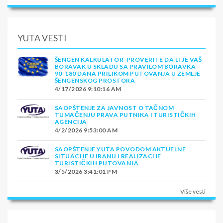
YUTA VESTI
ŠENGEN KALKULATOR-PROVERITE DA LI JE VAŠ
BORAVAK U SKLADU SA PRAVILOM BORAVKA
90-180 DANA PRILIKOM PUTOVANJA U ZEMLJE
ŠENGENSKOG PROSTORA
4/17/2026 9:10:16 AM
SAOPŠTENJE ZA JAVNOST O TAČNOM
TUMAČENJU PRAVA PUTNIKA I TURISTIČKIH
AGENCIJA
4/2/2026 9:53:00 AM
SAOPŠTENJE YUTA POVODOM AKTUELNE
SITUACIJE U IRANU I REALIZACIJE
TURISTIČKIH PUTOVANJA
3/5/2026 3:41:01 PM
Više vesti