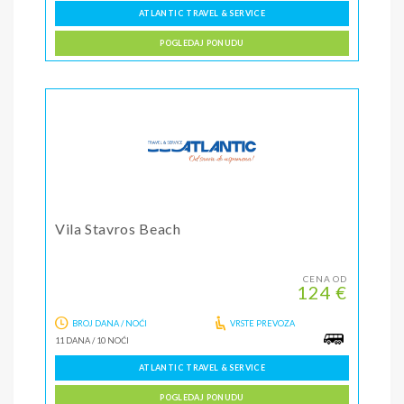
ATLANTIC TRAVEL & SERVICE
POGLEDAJ PONUDU
Vila Stavros Beach
CENA OD
124 €
BROJ DANA / NOĆI
VRSTE PREVOZA
11 DANA
/
10 NOĆI
ATLANTIC TRAVEL & SERVICE
POGLEDAJ PONUDU