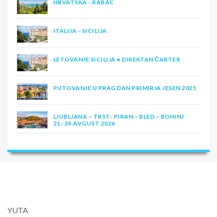
HRVATSKA - RABAC
ITALIJA - SICILIJA
LETOVANJE SICILIJA • DIREKTAN ČARTER
PUTOVANJE U PRAG DAN PRIMIRJA JESEN 2025
LJUBLJANA – TRST- PIRAN – BLED – BOHINJ
21.-24.AVGUST 2026
YUTA