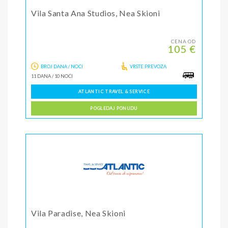
Vila Santa Ana Studios, Nea Skioni
CENA OD
105 €
BROJ DANA / NOĆI
VRSTE PREVOZA
11 DANA
/
10 NOĆI
ATLANTIC TRAVEL & SERVICE
POGLEDAJ PONUDU
Vila Paradise, Nea Skioni