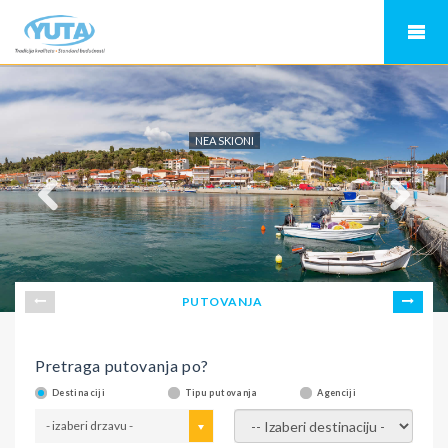
NEA SKIONI
PUTOVANJA
Pretraga putovanja po?
Destinaciji
Tipu putovanja
Agenciji
- izaberi drzavu -
- izaberi destinaciju -