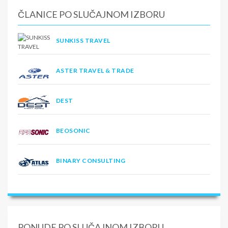
ČLANICE PO SLUČAJNOM IZBORU
SUNKISS TRAVEL
ASTER TRAVEL & TRADE
DEST
BEOSONIC
BINARY CONSULTING
PONUDE PO SLUČAJNOM IZBORU