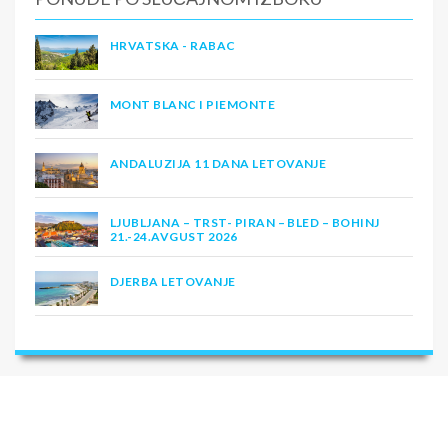
HRVATSKA - RABAC
MONT BLANC I PIEMONTE
ANDALUZIJA 11 DANA LETOVANJE
LJUBLJANA – TRST- PIRAN – BLED – BOHINJ
21.-24.AVGUST 2026
DJERBA LETOVANJE