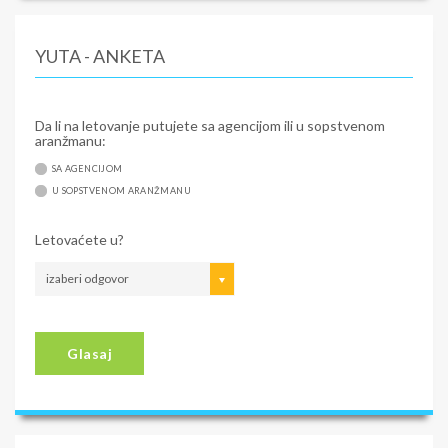
YUTA - ANKETA
Da li na letovanje putujete sa agencijom ili u sopstvenom
aranžmanu:
SA AGENCIJOM
U SOPSTVENOM ARANŽMANU
Letovaćete u?
izaberi odgovor
Glasaj