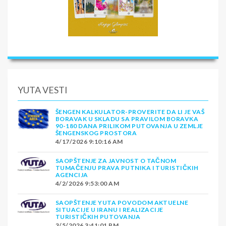
YUTA VESTI
ŠENGEN KALKULATOR-PROVERITE DA LI JE VAŠ
BORAVAK U SKLADU SA PRAVILOM BORAVKA
90-180 DANA PRILIKOM PUTOVANJA U ZEMLJE
ŠENGENSKOG PROSTORA
4/17/2026 9:10:16 AM
SAOPŠTENJE ZA JAVNOST O TAČNOM
TUMAČENJU PRAVA PUTNIKA I TURISTIČKIH
AGENCIJA
4/2/2026 9:53:00 AM
SAOPŠTENJE YUTA POVODOM AKTUELNE
SITUACIJE U IRANU I REALIZACIJE
TURISTIČKIH PUTOVANJA
3/5/2026 3:41:01 PM