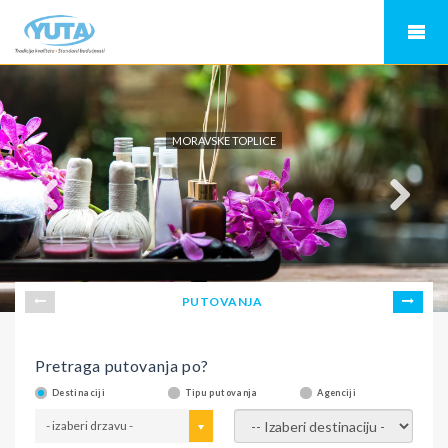
MORAVSKE TOPLICE
PUTOVANJA
Pretraga putovanja po?
Destinaciji
Tipu putovanja
Agenciji
- izaberi drzavu -
- izaberi destinaciju -