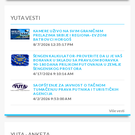
YUTA VESTI
KAMERE UŽIVO NA SVIM GRANIČNIM
PRELAZIMA SRBIJE I REGIONA–EVZONI
BATROVCI HORGOŠ
8/7/2026 12:35:17 PM
ŠENGEN KALKULATOR-PROVERITE DA LI JE VAŠ
BORAVAK U SKLADU SA PRAVILOM BORAVKA
90-180 DANA PRILIKOM PUTOVANJA U ZEMLJE
ŠENGENSKOG PROSTORA
4/17/2026 9:10:16 AM
SAOPŠTENJE ZA JAVNOST O TAČNOM
TUMAČENJU PRAVA PUTNIKA I TURISTIČKIH
AGENCIJA
4/2/2026 9:53:00 AM
Više vesti
YUTA - ANKETA