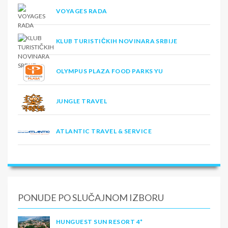
VOYAGES RADA
KLUB TURISTIČKIH NOVINARA SRBIJE
OLYMPUS PLAZA FOOD PARKS YU
JUNGLE TRAVEL
ATLANTIC TRAVEL & SERVICE
PONUDE PO SLUČAJNOM IZBORU
HUNGUEST SUN RESORT 4*