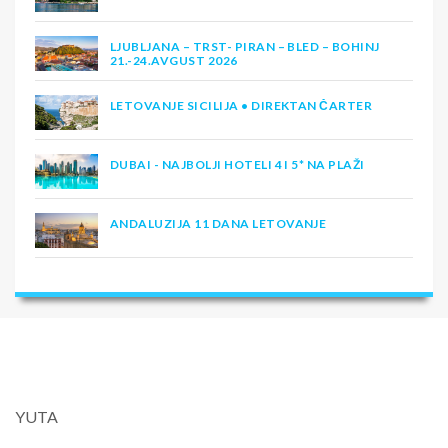
LJUBLJANA – TRST- PIRAN – BLED – BOHINJ
21.-24.AVGUST 2026
LETOVANJE SICILIJA • DIREKTAN ČARTER
DUBAI - NAJBOLJI HOTELI 4 I 5* NA PLAŽI
ANDALUZIJA 11 DANA LETOVANJE
YUTA