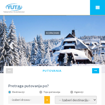
KOPAONIK
PUTOVANJA
Pretraga putovanja po?
Destinaciji
Tipu putovanja
Agenciji
- izaberi drzavu -
- izaberi destinaciju -