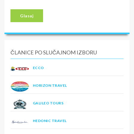
Glasaj
ČLANICE PO SLUČAJNOM IZBORU
ECCO
HORIZON TRAVEL
GALILEO TOURS
HEDONIC TRAVEL