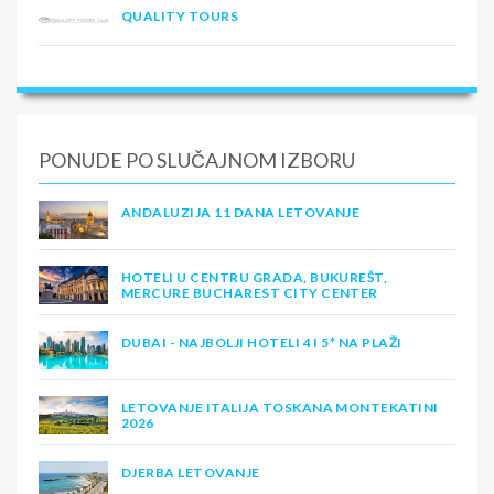
QUALITY TOURS
PONUDE PO SLUČAJNOM IZBORU
ANDALUZIJA 11 DANA LETOVANJE
HOTELI U CENTRU GRADA, BUKUREŠT,
MERCURE BUCHAREST CITY CENTER
DUBAI - NAJBOLJI HOTELI 4 I 5* NA PLAŽI
LETOVANJE ITALIJA TOSKANA MONTEKATINI
2026
DJERBA LETOVANJE