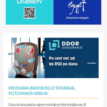
MEDIANA (NAISSUS) LETOVANJA,
PUTOVANJA SRBIJA
Ova carska palata najverovatnije je bila letnjikovac ili