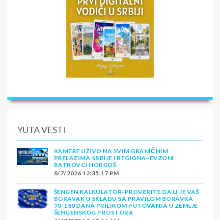
YUTA VESTI
KAMERE UŽIVO NA SVIM GRANIČNIM
PRELAZIMA SRBIJE I REGIONA–EVZONI
BATROVCI HORGOŠ
8/7/2026 12:35:17 PM
ŠENGEN KALKULATOR-PROVERITE DA LI JE VAŠ
BORAVAK U SKLADU SA PRAVILOM BORAVKA
90-180 DANA PRILIKOM PUTOVANJA U ZEMLJE
ŠENGENSKOG PROSTORA