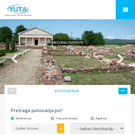
MEDIANA (NAISSUS)
PUTOVANJA
Pretraga putovanja po?
Destinaciji
Tipu putovanja
Agenciji
- izaberi drzavu -
- izaberi destinaciju -