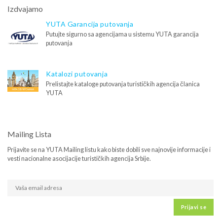
Izdvajamo
YUTA Garancija putovanja
Putujte sigurno sa agencijama u sistemu YUTA garancija
putovanja
Katalozi putovanja
Prelistajte kataloge putovanja turističkih agencija članica
YUTA
Mailing Lista
Prijavite se na YUTA Mailing listu kako biste dobili sve najnovije informacije i
vesti nacionalne asocijacije turističkih agencija Srbije.
Prijavi se