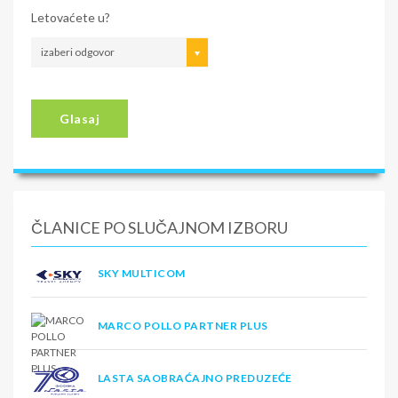
Letovaćete u?
izaberi odgovor
Glasaj
ČLANICE PO SLUČAJNOM IZBORU
SKY MULTICOM
MARCO POLLO PARTNER PLUS
LASTA SAOBRAĆAJNO PREDUZEĆE