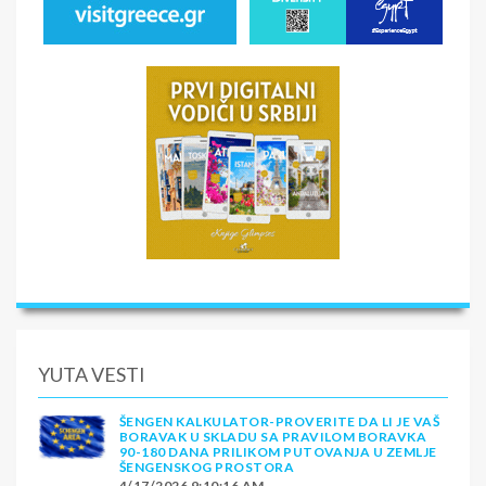
YUTA VESTI
ŠENGEN KALKULATOR-PROVERITE DA LI JE VAŠ
BORAVAK U SKLADU SA PRAVILOM BORAVKA
90-180 DANA PRILIKOM PUTOVANJA U ZEMLJE
ŠENGENSKOG PROSTORA
4/17/2026 9:10:16 AM