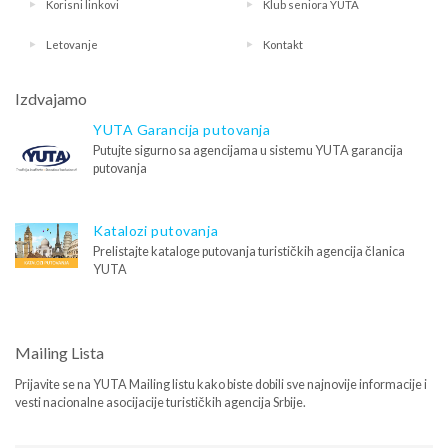
Korisni linkovi
Klub seniora YUTA
Letovanje
Kontakt
Izdvajamo
YUTA Garancija putovanja
Putujte sigurno sa agencijama u sistemu YUTA garancija
putovanja
Katalozi putovanja
Prelistajte kataloge putovanja turističkih agencija članica
YUTA
Mailing Lista
Prijavite se na YUTA Mailing listu kako biste dobili sve najnovije informacije i
vesti nacionalne asocijacije turističkih agencija Srbije.