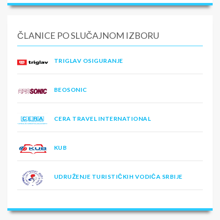
ČLANICE PO SLUČAJNOM IZBORU
TRIGLAV OSIGURANJE
BEOSONIC
CERA TRAVEL INTERNATIONAL
KUB
UDRUŽENJE TURISTIČKIH VODIČA SRBIJE