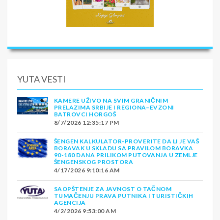
YUTA VESTI
KAMERE UŽIVO NA SVIM GRANIČNIM
PRELAZIMA SRBIJE I REGIONA–EVZONI
BATROVCI HORGOŠ
8/7/2026 12:35:17 PM
ŠENGEN KALKULATOR-PROVERITE DA LI JE VAŠ
BORAVAK U SKLADU SA PRAVILOM BORAVKA
90-180 DANA PRILIKOM PUTOVANJA U ZEMLJE
ŠENGENSKOG PROSTORA
4/17/2026 9:10:16 AM
SAOPŠTENJE ZA JAVNOST O TAČNOM
TUMAČENJU PRAVA PUTNIKA I TURISTIČKIH
AGENCIJA
4/2/2026 9:53:00 AM