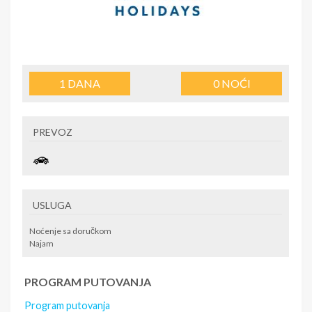
1
DANA
0
NOĆI
PREVOZ
USLUGA
Noćenje sa doručkom
Najam
PROGRAM PUTOVANJA
Program putovanja