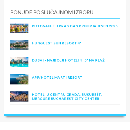
PONUDE PO SLUČAJNOM IZBORU
PUTOVANJE U PRAG DAN PRIMIRJA JESEN 2025
HUNGUEST SUN RESORT 4*
DUBAI - NAJBOLJI HOTELI 4 I 5* NA PLAŽI
APP/HOTEL MARTI RESORT
HOTELI U CENTRU GRADA, BUKUREŠT,
MERCURE BUCHAREST CITY CENTER