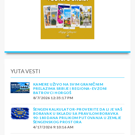
YUTA VESTI
KAMERE UŽIVO NA SVIM GRANIČNIM
PRELAZIMA SRBIJE I REGIONA–EVZONI
BATROVCI HORGOŠ
8/7/2026 12:35:17 PM
ŠENGEN KALKULATOR-PROVERITE DA LI JE VAŠ
BORAVAK U SKLADU SA PRAVILOM BORAVKA
90-180 DANA PRILIKOM PUTOVANJA U ZEMLJE
ŠENGENSKOG PROSTORA
4/17/2026 9:10:16 AM