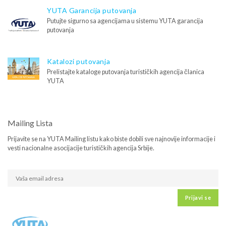
YUTA Garancija putovanja
Putujte sigurno sa agencijama u sistemu YUTA garancija
putovanja
Katalozi putovanja
Prelistajte kataloge putovanja turističkih agencija članica
YUTA
Mailing Lista
Prijavite se na YUTA Mailing listu kako biste dobili sve najnovije informacije i
vesti nacionalne asocijacije turističkih agencija Srbije.
Prijavi se