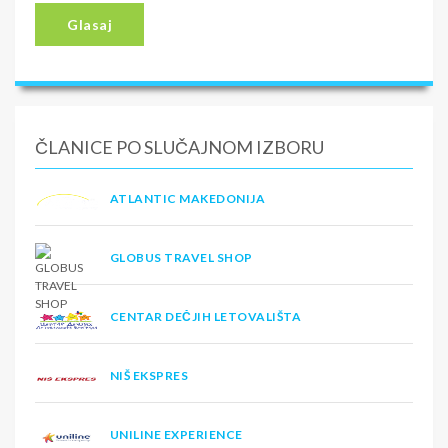
Glasaj
ČLANICE PO SLUČAJNOM IZBORU
ATLANTIC MAKEDONIJA
GLOBUS TRAVEL SHOP
CENTAR DEČJIH LETOVALIŠTA
NIŠ EKSPRES
UNILINE EXPERIENCE