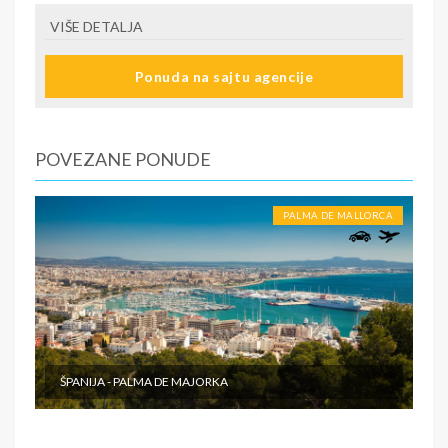
VIŠE DETALJA
Ponuda na sajtu agencije
POVEZANE PONUDE
PALMA DE MALLORCA
ŠPANIJA - PALMA DE MAJORKA