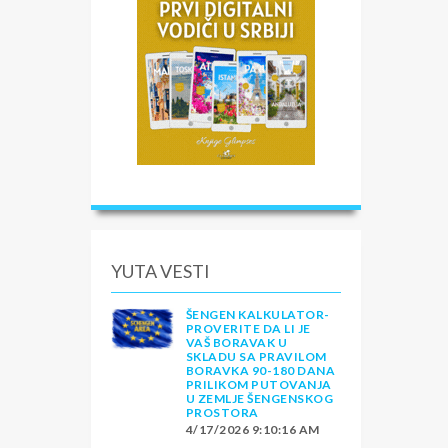
a i
YUTA VESTI
ŠENGEN KALKULATOR-
PROVERITE DA LI JE
VAŠ BORAVAK U
SKLADU SA PRAVILOM
BORAVKA 90-180 DANA
PRILIKOM PUTOVANJA
U ZEMLJE ŠENGENSKOG
PROSTORA
4/17/2026 9:10:16 AM