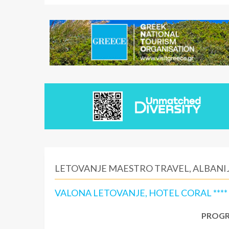
LETOVANJE MAESTRO TRAVEL, ALBANIJ
VALONA LETOVANJE, HOTEL CORAL ****
PROGR