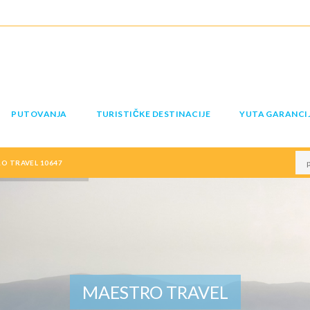
PUTOVANJA
TURISTIČKE DESTINACIJE
YUTA GARANCI
O TRAVEL 10647
MAESTRO TRAVEL