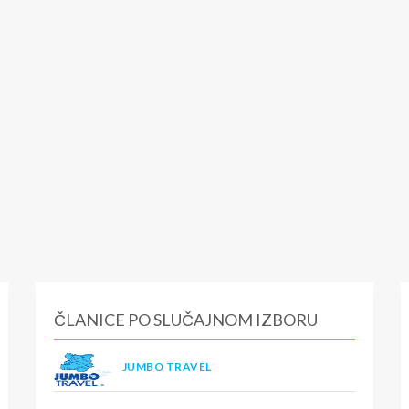
ČLANICE PO SLUČAJNOM IZBORU
JUMBO TRAVEL