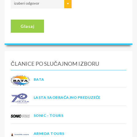
izaberi odgovor
Glasaj
ČLANICE PO SLUČAJNOM IZBORU
BATA
LASTA SAOBRAĆAJNO PREDUZEĆE
SONIC - TOURS
ARMIDA TOURS