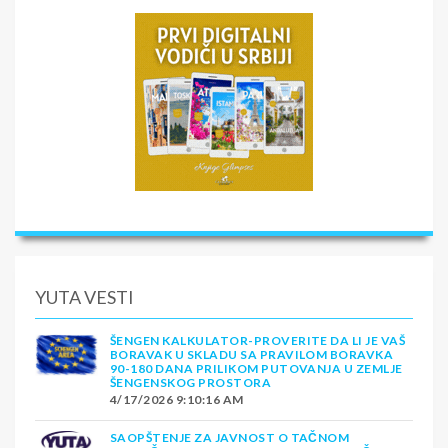
YUTA VESTI
ŠENGEN KALKULATOR-PROVERITE DA LI JE VAŠ
BORAVAK U SKLADU SA PRAVILOM BORAVKA
90-180 DANA PRILIKOM PUTOVANJA U ZEMLJE
ŠENGENSKOG PROSTORA
4/17/2026 9:10:16 AM
SAOPŠTENJE ZA JAVNOST O TAČNOM