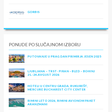
GORBIS
PONUDE PO SLUČAJNOM IZBORU
PUTOVANJE U PRAG DAN PRIMIRJA JESEN 2025
LJUBLJANA – TRST- PIRAN – BLED – BOHINJ
21.-24.AVGUST 2026
HOTELI U CENTRU GRADA, BUKUREŠT,
MERCURE BUCHAREST CITY CENTER
RIMINI LETO 2026, RIMINI AVIONOM PAKET
ARANZMANI