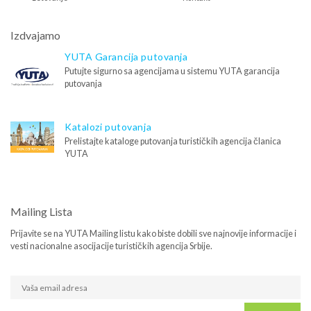
Izdvajamo
YUTA Garancija putovanja
Putujte sigurno sa agencijama u sistemu YUTA garancija
putovanja
Katalozi putovanja
Prelistajte kataloge putovanja turističkih agencija članica
YUTA
Mailing Lista
Prijavite se na YUTA Mailing listu kako biste dobili sve najnovije informacije i
vesti nacionalne asocijacije turističkih agencija Srbije.