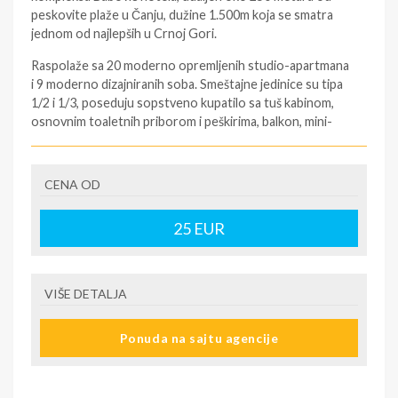
peskovite plaže u Čanju, dužine 1.500m koja se smatra
jednom od najlepših u Crnoj Gori.
Raspolaže sa 20 moderno opremljenih studio-apartmana
i 9 moderno dizajniranih soba. Smeštajne jedinice su tipa
1/2 i 1/3, poseduju sopstveno kupatilo sa tuš kabinom,
osnovnim toaletnih priborom i peškirima, balkon, mini-
bar, CATV, wifi i klima uređaj, a studio-apartmani imaju i
minji kuhinju, sa aparatom za čaj i kafu (bez šporeta).
Većina ima pogled na more. Hotel ima lift.
CENA OD
Ishrana je na bazi polupansiona (doručak – švedski sto,
25
EUR
večera – meni, desert i aperitiv rakija gratis). U restoranu
je moguće uslužno pripremanje obroka za bebe. Gostima
je na raspolaganju otvoreni bazen u hotelu Ancora lux,
koji se nalazi u sklopu kompleksa.
VIŠE DETALJA
Na hotelskoj plaži Vela Beach&bar se može iznajmiti
plažni mobilijar po vrlo pristupačnoj ceni. Hotel ima i
Ponuda na sajtu agencije
sopstveni parking, koji je bespatan za goste. Lokacija
objekta u mirnom delu ovog atraktivnog primorskog
mesta, izolovan od buke, moderan i luksuzno dizajniran,