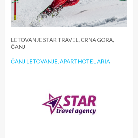
LETOVANJE STAR TRAVEL, CRNA GORA,
ČANJ
ČANJ LETOVANJE, APARTHOTEL ARIA