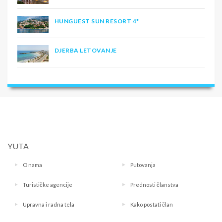
HUNGUEST SUN RESORT 4*
DJERBA LETOVANJE
YUTA
O nama
Putovanja
Turističke agencije
Prednosti članstva
Upravna i radna tela
Kako postati član