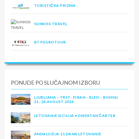
TURISTIČKA PRIZMA
SUNKISS TRAVEL
BT PEGROTOUR
PONUDE PO SLUČAJNOM IZBORU
LJUBLJANA – TRST- PIRAN – BLED – BOHINJ
21.-24.AVGUST 2026
LETOVANJE SICILIJA • DIREKTAN ČARTER
ANDALUZIJA 11 DANA LETOVANJE