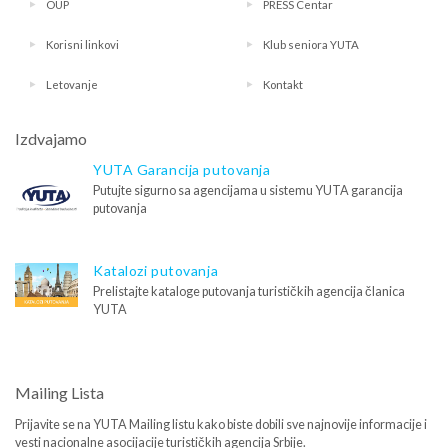
OUP
PRESS Centar
Korisni linkovi
Klub seniora YUTA
Letovanje
Kontakt
Izdvajamo
YUTA Garancija putovanja
Putujte sigurno sa agencijama u sistemu YUTA garancija
putovanja
Katalozi putovanja
Prelistajte kataloge putovanja turističkih agencija članica
YUTA
Mailing Lista
Prijavite se na YUTA Mailing listu kako biste dobili sve najnovije informacije i
vesti nacionalne asocijacije turističkih agencija Srbije.