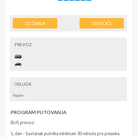
11
DANA
10
NOĆI
PREVOZ
USLUGA
Najam
PROGRAM PUTOVANJA
BUS prevoz:
1. dan - Sastanak putnika minimum 30 minuta pre polaska.