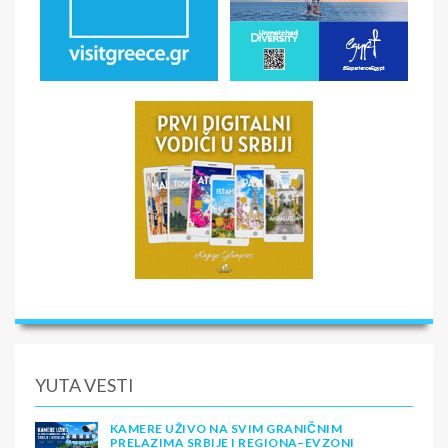
YUTA VESTI
KAMERE UŽIVO NA SVIM GRANIČNIM
PRELAZIMA SRBIJE I REGIONA–EVZONI