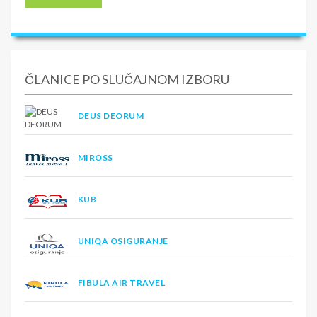
ČLANICE PO SLUČAJNOM IZBORU
DEUS DEORUM
MIROSS
KUB
UNIQA OSIGURANJE
FIBULA AIR TRAVEL