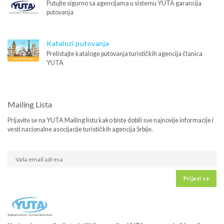
Putujte sigurno sa agencijama u sistemu YUTA garancija
putovanja
Katalozi putovanja
Prelistajte kataloge putovanja turističkih agencija članica
YUTA
Mailing Lista
Prijavite se na YUTA Mailing listu kako biste dobili sve najnovije informacije i
vesti nacionalne asocijacije turističkih agencija Srbije.
Prijavi se