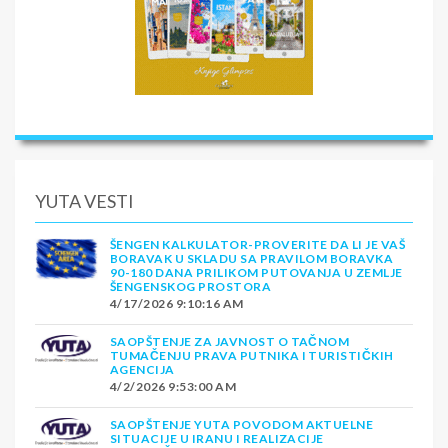
YUTA VESTI
ŠENGEN KALKULATOR-PROVERITE DA LI JE VAŠ
BORAVAK U SKLADU SA PRAVILOM BORAVKA
90-180 DANA PRILIKOM PUTOVANJA U ZEMLJE
ŠENGENSKOG PROSTORA
4/17/2026 9:10:16 AM
SAOPŠTENJE ZA JAVNOST O TAČNOM
TUMAČENJU PRAVA PUTNIKA I TURISTIČKIH
AGENCIJA
4/2/2026 9:53:00 AM
SAOPŠTENJE YUTA POVODOM AKTUELNE
SITUACIJE U IRANU I REALIZACIJE