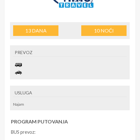
13
DANA
10
NOĆI
PREVOZ
USLUGA
Najam
PROGRAM PUTOVANJA
BUS prevoz: