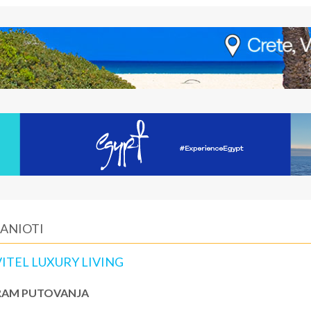
HANIOTI
VITEL LUXURY LIVING
AM PUTOVANJA