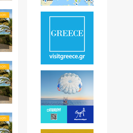
IOTI
IOTI
IOTI