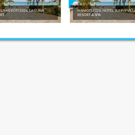
LI HANIOTI 2026, LAGUNA
HANIOTI 2026, HOTEL SUNNY VILL
RT
RESORT & SPA