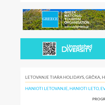
LETOVANJE TIARA HOLIDAYS, GRČKA, 
HANIOTI LETOVANJE, HANIOTI LETO, E
PROGR