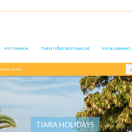
PUTOVANJA
TURISTIČKE DESTINACIJE
YUTA GARANCI
LIDAYS 12159
TIARA HOLIDAYS