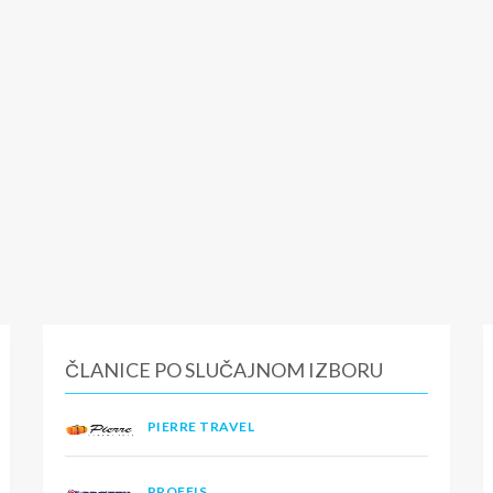
ČLANICE PO SLUČAJNOM IZBORU
PIERRE TRAVEL
PROFFIS