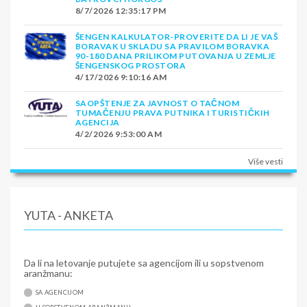
8/7/2026 12:35:17 PM
ŠENGEN KALKULATOR-PROVERITE DA LI JE VAŠ
BORAVAK U SKLADU SA PRAVILOM BORAVKA
90-180 DANA PRILIKOM PUTOVANJA U ZEMLJE
ŠENGENSKOG PROSTORA
4/17/2026 9:10:16 AM
SAOPŠTENJE ZA JAVNOST O TAČNOM
TUMAČENJU PRAVA PUTNIKA I TURISTIČKIH
AGENCIJA
4/2/2026 9:53:00 AM
Više vesti
YUTA - ANKETA
Da li na letovanje putujete sa agencijom ili u sopstvenom
aranžmanu:
SA AGENCIJOM