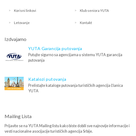
Korisni linkovi
Klub seniora YUTA
Letovanje
Kontakt
Izdvajamo
YUTA Garancija putovanja
Putujte sigurno sa agencijama u sistemu YUTA garancija
putovanja
Katalozi putovanja
Prelistajte kataloge putovanja turističkih agencija članica
YUTA
Mailing Lista
Prijavite se na YUTA Mailing listu kako biste dobili sve najnovije informacije i
vesti nacionalne asocijacije turističkih agencija Srbije.