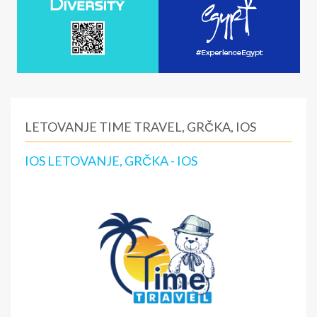
LETOVANJE TIME TRAVEL, GRČKA, IOS
IOS LETOVANJE, GRČKA - IOS