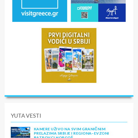
YUTA VESTI
KAMERE UŽIVO NA SVIM GRANIČNIM
PRELAZIMA SRBIJE I REGIONA–EVZONI
BATROVCI HORGOŠ