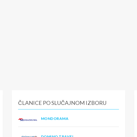
ČLANICE PO SLUČAJNOM IZBORU
MONDORAMA
DOMINO TRAVEL