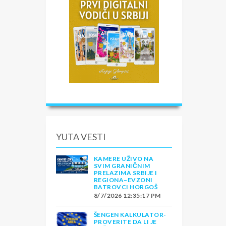
YUTA VESTI
KAMERE UŽIVO NA
SVIM GRANIČNIM
PRELAZIMA SRBIJE I
REGIONA–EVZONI
BATROVCI HORGOŠ
8/7/2026 12:35:17 PM
ŠENGEN KALKULATOR-
PROVERITE DA LI JE