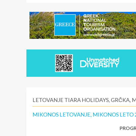
LETOVANJE TIARA HOLIDAYS, GRČKA, 
MIKONOS LETOVANJE, MIKONOS LETO 
PROGR