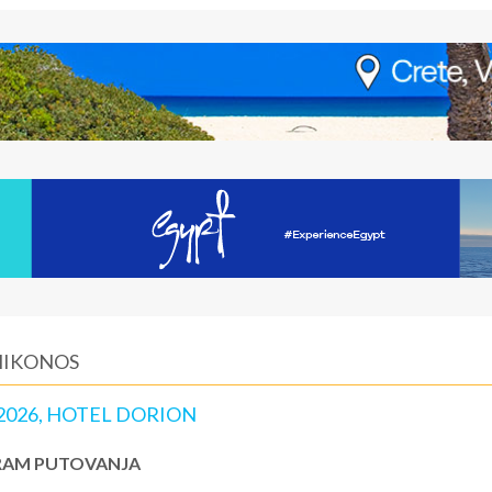
MIKONOS
2026, HOTEL DORION
AM PUTOVANJA