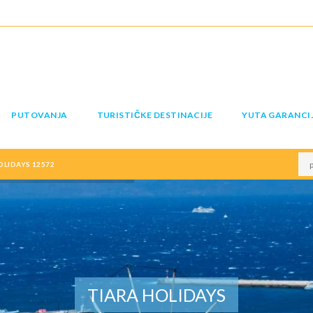
PUTOVANJA
TURISTIČKE DESTINACIJE
YUTA GARANCI
LIDAYS 12572
TIARA HOLIDAYS