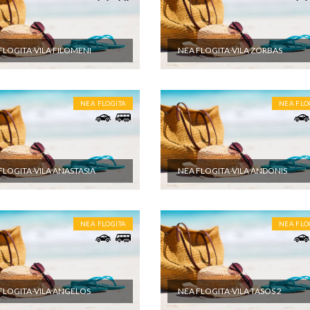
FLOGITA-VILA FILOMENI
NEA FLOGITA-VILA ZORBAS
NEA FLOGITA
NEA FLO
FLOGITA-VILA ANASTASIA
NEA FLOGITA-VILA ANDONIS
NEA FLOGITA
NEA FLO
FLOGITA-VILA ANGELOS
NEA FLOGITA-VILA TASOS 2