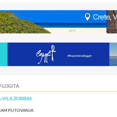
 FLOGITA
A-VILA ZORBAS
AM PUTOVANJA