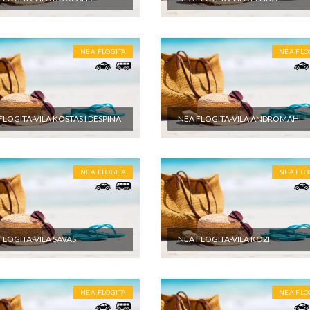
NEA FLOGITA
NEA FLO
FLOGITA-VILA KOSTAS I DESPINA
NEA FLOGITA-VILA ANDROMAHI
NEA FLOGITA
NEA FLO
FLOGITA-VILA SAVAS
NEA FLOGITA-VILA KOZI
NEA FLOGITA
NEA FLO