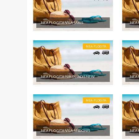
NEA FLOGITA-VILA SAKIS
NEA 
NEA FLOGITA
NEA FLOGITA-NIKOLIADIS NEW
NEA 
NEA FLOGITA
NEA FLOGITA-VILA ANDONIS
NEA 