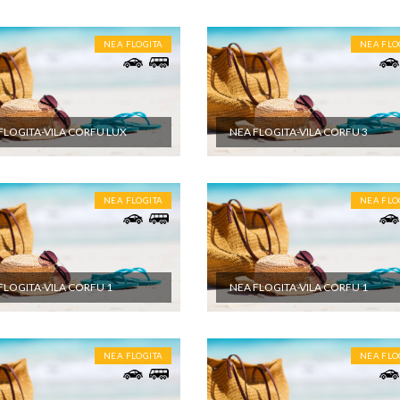
NEA FLOGITA
NEA FLO
FLOGITA-VILA CORFU LUX
NEA FLOGITA-VILA CORFU 3
NEA FLOGITA
NEA FLO
FLOGITA-VILA CORFU 1
NEA FLOGITA-VILA CORFU 1
NEA FLOGITA
NEA FLO