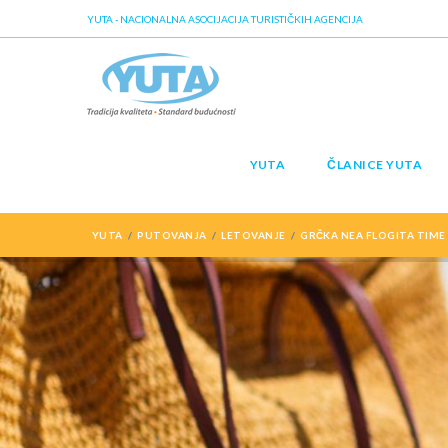
YUTA - NACIONALNA ASOCIJACIJA TURISTIČKIH AGENCIJA
YUTA
ČLANICE YUTA
YUTA
PUTOVANJA
LETOVANJE
GRČKA NEA FLOGITA TIME 