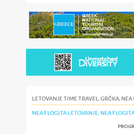
LETOVANJE TIME TRAVEL, GRČKA, NEA
NEA FLOGITA LETOVANJE, NEA FLOGIT
PROGR