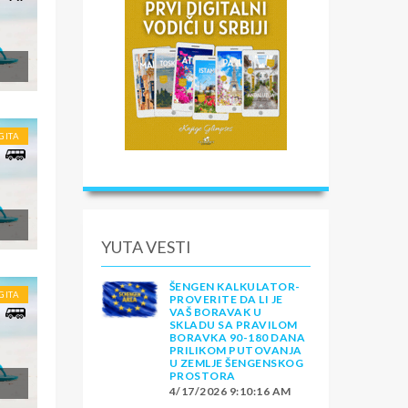
GITA
YUTA VESTI
ŠENGEN KALKULATOR-
GITA
PROVERITE DA LI JE
VAŠ BORAVAK U
SKLADU SA PRAVILOM
BORAVKA 90-180 DANA
PRILIKOM PUTOVANJA
U ZEMLJE ŠENGENSKOG
PROSTORA
4/17/2026 9:10:16 AM