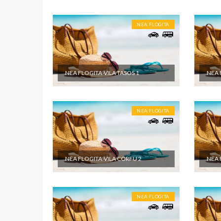
NEA FLOGITA
NEA FLOGITA-VILA TASOS 1
NEA 
NEA FLOGITA
NEA FLOGITA-VILA CORFU 2
NEA 
NEA FLOGITA