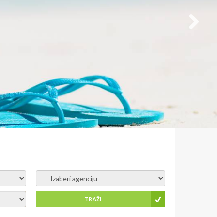
- izaberi agenciju -
TRAŽI