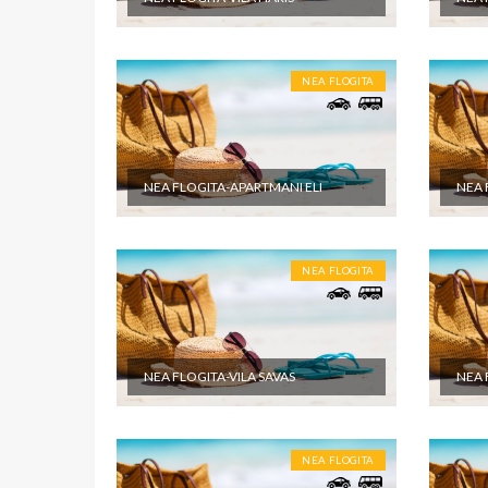
objektu.
NEA FLOGITA
NEA FLOGITA-APARTMANI ELI
NEA 
NEA FLOGITA
NEA FLOGITA-VILA SAVAS
NEA 
NEA FLOGITA