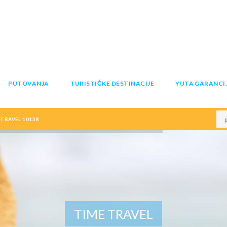
PUTOVANJA
TURISTIČKE DESTINACIJE
YUTA GARANCI
TRAVEL 10138
TIME TRAVEL