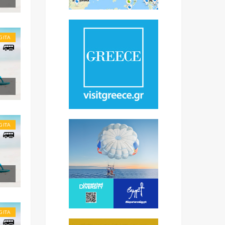
GITA
GITA
GITA