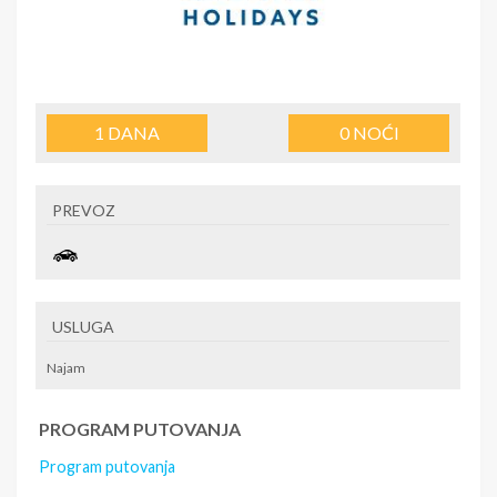
1
DANA
0
NOĆI
PREVOZ
USLUGA
Najam
PROGRAM PUTOVANJA
Program putovanja