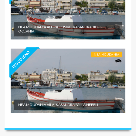
NEA MOUDANIA ALL INCLUSIVE, KASANDRA, IKOS
OCEANIA
IZDVOJENO
NEA MOUDANIA
NEA MOUDANIA VILA, KASANDRA, VILLA NEFELI