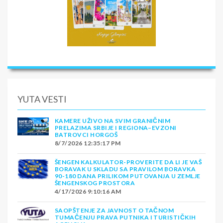
YUTA VESTI
KAMERE UŽIVO NA SVIM GRANIČNIM
PRELAZIMA SRBIJE I REGIONA–EVZONI
BATROVCI HORGOŠ
8/7/2026 12:35:17 PM
ŠENGEN KALKULATOR-PROVERITE DA LI JE VAŠ
BORAVAK U SKLADU SA PRAVILOM BORAVKA
90-180 DANA PRILIKOM PUTOVANJA U ZEMLJE
ŠENGENSKOG PROSTORA
4/17/2026 9:10:16 AM
SAOPŠTENJE ZA JAVNOST O TAČNOM
TUMAČENJU PRAVA PUTNIKA I TURISTIČKIH