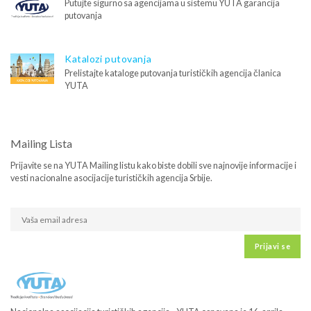
Putujte sigurno sa agencijama u sistemu YUTA garancija
putovanja
Katalozi putovanja
Prelistajte kataloge putovanja turističkih agencija članica
YUTA
Mailing Lista
Prijavite se na YUTA Mailing listu kako biste dobili sve najnovije informacije i
vesti nacionalne asocijacije turističkih agencija Srbije.
Prijavi se