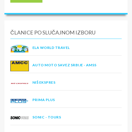
ČLANICE PO SLUČAJNOM IZBORU
ELA WORLD TRAVEL
AUTO MOTO SAVEZ SRBIJE - AMSS
NIŠ EKSPRES
PRIMA PLUS
SONIC - TOURS