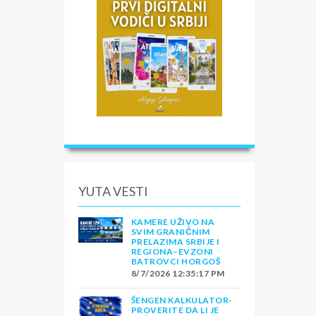
YUTA VESTI
KAMERE UŽIVO NA
SVIM GRANIČNIM
PRELAZIMA SRBIJE I
REGIONA–EVZONI
BATROVCI HORGOŠ
8/7/2026 12:35:17 PM
ŠENGEN KALKULATOR-
PROVERITE DA LI JE