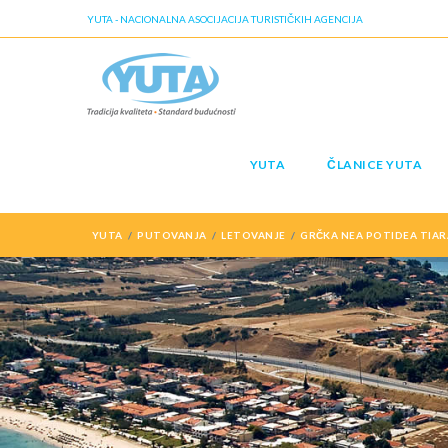
YUTA - NACIONALNA ASOCIJACIJA TURISTIČKIH AGENCIJA
YUTA
ČLANICE YUTA
YUTA
PUTOVANJA
LETOVANJE
GRČKA NEA POTIDEA TIAR