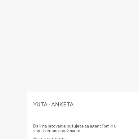
YUTA - ANKETA
Da li na letovanje putujete sa agencijom ili u
sopstvenom aranžmanu: