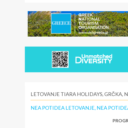
LETOVANJE TIARA HOLIDAYS, GRČKA, 
NEA POTIDEA LETOVANJE, NEA POTIDE
PROGR