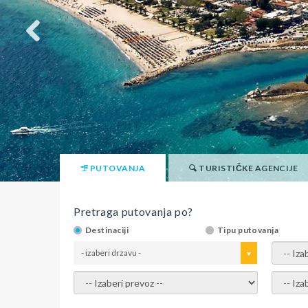
PUTOVANJA
TURISTIČKE AGENCIJE
Pretraga putovanja po?
Destinaciji
Tipu putovanja
- izaberi drzavu -
- izaber
- izaberi prevoz -
- Izaber