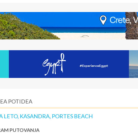
NEA POTIDEA
A LETO, KASANDRA, PORTES BEACH
AM PUTOVANJA