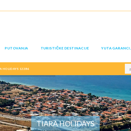
PUTOVANJA
TURISTIČKE DESTINACIJE
YUTA GARANCI
A HOLIDAYS 12286
TIARA HOLIDAYS