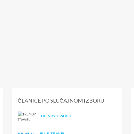
ČLANICE PO SLUČAJNOM IZBORU
TRENDY TRAVEL
FILIP TRAVEL